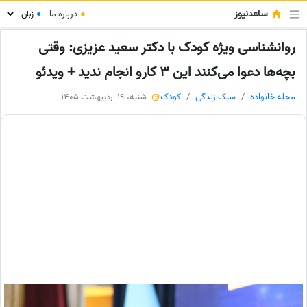
ساعدنیوز
●
درباره ما
●
روانشناسی ویژه کودک با دکتر سعید عزیزی: وقتی
بچه‌ها دعوا می‌کنند این 3 کارو انجام ندید + ویدئو
مجله خانواده
سبک زندگی
کودک
شنبه، 19 اردیبهشت 1405