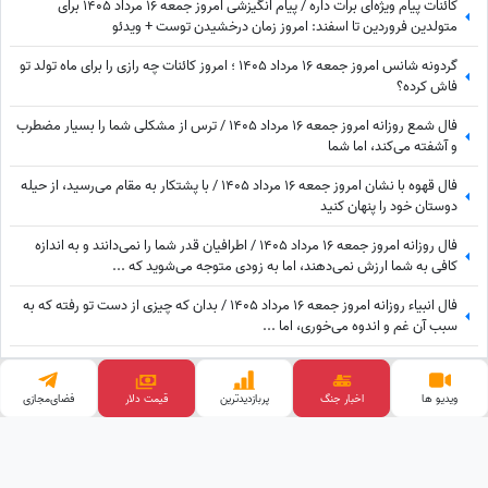
کائنات پیام ویژه‌ای برات داره / پیام انگیزشی امروز جمعه 16 مرداد 1405 برای
متولدین فروردین تا اسفند: امروز زمان درخشیدن توست + ویدئو
گردونه شانس امروز جمعه 16 مرداد 1405 ؛ امروز کائنات چه رازی را برای ماه تولد تو
فاش کرده؟
فال شمع روزانه امروز جمعه 16 مرداد 1405 / ترس از مشکلی شما را بسیار مضطرب
و آشفته می‌کند، اما شما
فال قهوه با نشان امروز جمعه 16 مرداد 1405 / با پشتکار به مقام می‌رسید، از حیله
دوستان خود را پنهان کنید
فال روزانه امروز جمعه 16 مرداد 1405 / اطرافیان قدر شما را نمی‌دانند و به اندازه
کافی به شما ارزش نمی‌دهند، اما به زودی متوجه می‌شوید که ...
فال انبیاء روزانه امروز جمعه 16 مرداد 1405 / بدان که چیزی از دست تو رفته که به
سبب آن غم و اندوه می‌خوری، اما ...
فال ابجد امروز جمعه 16 مرداد 1405 / به آنچه نیت کرده ای میرسی اما باید ...
ویدیو ها
اخبار جنگ
پربازدید‌ترین
فضای‌مجازی
قیمت طلا
فال حافظ با تفسیر امروز جمعه 16 مرداد 1405 + فیلم / مشکلات زیادی سر راه تان
وجود دارد اما ...
وب گردی