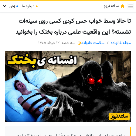
ساعدنیوز
●
درباره ما
●
تا حالا وسط خواب حس کردی کسی روی سینه‌ات
نشسته؟ این واقعیت علمی درباره بختک را بخوانید
مجله خانواده
سلامت خانواده
سه شنبه، 12 خرداد 1405
ساعدنیوز: احساس ناتوانی در حرکت و فشار روی سینه، بختک را به