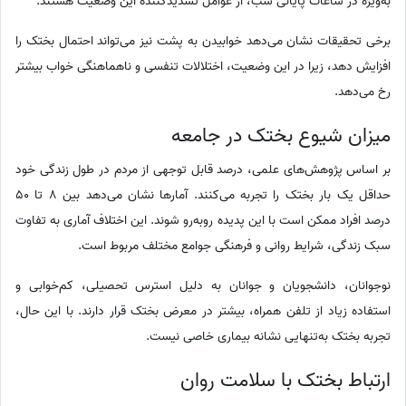
به‌ویژه در ساعات پایانی شب، از عوامل تشدیدکننده این وضعیت هستند.
برخی تحقیقات نشان می‌دهد خوابیدن به پشت نیز می‌تواند احتمال بختک را
افزایش دهد، زیرا در این وضعیت، اختلالات تنفسی و ناهماهنگی خواب بیشتر
رخ می‌دهد.
میزان شیوع بختک در جامعه
بر اساس پژوهش‌های علمی، درصد قابل توجهی از مردم در طول زندگی خود
حداقل یک بار بختک را تجربه می‌کنند. آمارها نشان می‌دهد بین 8 تا 50
درصد افراد ممکن است با این پدیده روبه‌رو شوند. این اختلاف آماری به تفاوت
سبک زندگی، شرایط روانی و فرهنگی جوامع مختلف مربوط است.
نوجوانان، دانشجویان و جوانان به دلیل استرس تحصیلی، کم‌خوابی و
استفاده زیاد از تلفن همراه، بیشتر در معرض بختک قرار دارند. با این حال،
تجربه بختک به‌تنهایی نشانه بیماری خاصی نیست.
ارتباط بختک با سلامت روان