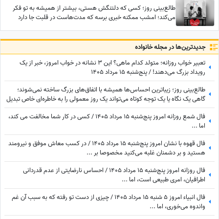
طالع‌بینی روز؛ کسی که دلتنگش هستی، بیشتر از همیشه به تو فکر
می‌کند؛ امشب ممکنه خبری برسه که مدت‌هاست در قلبت جا دارد
جدید‌ترین‌ها در مجله خانواده
تعبیر خواب روزانه؛ متولد کدام ماهی؟ این 3 نشانه در خواب امروز، خبر از یک
رویداد بزرگ می‌دهند! / پنج‌شنبه 15 مرداد 1405
طالع‌بینی روز؛ زیباترین احساس‌ها همیشه با اتفاق‌های بزرگ ساخته نمی‌شوند؛
گاهی یک نگاه یا یک توجه کوتاه می‌تواند یک روز معمولی را به خاطره‌ای خاص تبدیل
کند / پنج‌شنبه 15 مرداد 1405
فال شمع روزانه امروز پنج‌شنبه 15 مرداد 1405 / کسی در کار شما مخالفت می کند،
اما ...
فال قهوه با نشان امروز پنج‌شنبه 15 مرداد 1405 / در کسب معاش موفق و نیرومند
هستید و بر دشمنان غلبه می‌کنید مخصوصا بر ...
فال روزانه امروز پنج‌شنبه 15 مرداد 1405 / احساس نارضایتی از عدم قدردانی
اطرافیان، امری طبیعی است، اما ...
فال انبیاء امروز 5 شنبه 15 مرداد 1405 / چیزی از دست تو رفته که به سبب آن غم
واندوه می‌خوری، اما ...