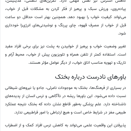
کاهش استرس نیز نقش مهمی دارد. تمرین‌های تنفسی، مدیتیشن،
پیاده‌روی، ورزش سبک و پرهیز از فکر کردن به مشکلات قبل از خواب،
می‌تواند کیفیت خواب را بهبود دهد. همچنین بهتر است حداقل دو ساعت
قبل از خواب از مصرف قهوه، چای پررنگ و نوشیدنی‌های انرژی‌زا خودداری
شود.
تغییر وضعیت خواب و پرهیز از خوابیدن به پشت نیز برای برخی افراد مفید
است. استفاده کمتر از تلفن همراه و تلویزیون پیش از خواب، محیط آرام و
تاریک و تهویه مناسب اتاق خواب، از دیگر عوامل مؤثر هستند.
باورهای نادرست درباره بختک
در بسیاری از فرهنگ‌ها، بختک به موجودات نامرئی، جادو یا نیروهای شیطانی
نسبت داده می‌شود. این باورها ریشه در ناآگاهی و ترس انسان از پدیده‌های
ناشناخته دارد. علم پزشکی به‌طور قاطع نشان داده که بختک نتیجه عملکرد
طبیعی مغز در شرایط خاص است و هیچ ارتباطی با امور فراطبیعی ندارد.
پذیرفتن این واقعیت علمی می‌تواند به کاهش ترس افراد کمک و از اضطراب