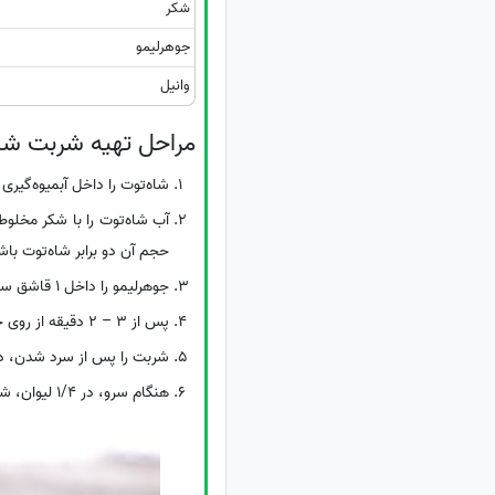
شکر
جوهرلیمو
وانیل
مراحل تهیه شربت شا
شاه‌توت را داخل آبمیوه‌گیری 
حجم آن دو برابر شاه‌توت باش
جوهرلیمو را داخل 1 قاشق سوپ‌خوری آب حل کرده و به شربت بیفزایید.
پس از 3 – 2 دقیقه از روی حرارت برداشته، وانیل را اضافه کنید.
شربت را پس از سرد شدن، در 
هنگام سرو، در 1/4 لیوان، شربت شاه توت ریخته، سپس یخ بریزید و بعد آب اضافه کنید.