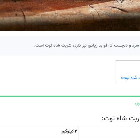
 سرد و دلچسب که فواید زیادی نیز دارد، شربت شاه توت است.
ت شاه توت:
ز،
شربت شاه توت:
2 کیلوگرم