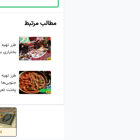
مطالب مرتبط
طرز تهیه
بختیاری 
طرز تهیه 
جنوبی‌ها 
پختت تعری
اس