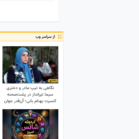
از سراسر وب
نگاهی به تیپ مادر و دختری
سیما تیرانداز در پشت‌صحنه
کنسرت بهنام بانی؛ آن‌قدر جوان
که همه گفتند خواهرش است! +
عکس