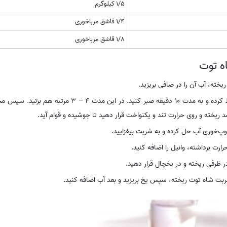
1/5 کیلوگرم
1/4 قاشق مرباخوری
1/8 قاشق مرباخوری
ه توت
ریخته، آب آن را در صافی بریزید.
آب شاه‌توت را با شکر مخلوط کرده و به مدت 10 دقیقه صبر کنید. در ای
د ریخته و روی حرارت تند و یکنواخت قرار دهید تا جوشیده و قوام آید.
ظرفی ریخته و در یخچال قرار دهید.