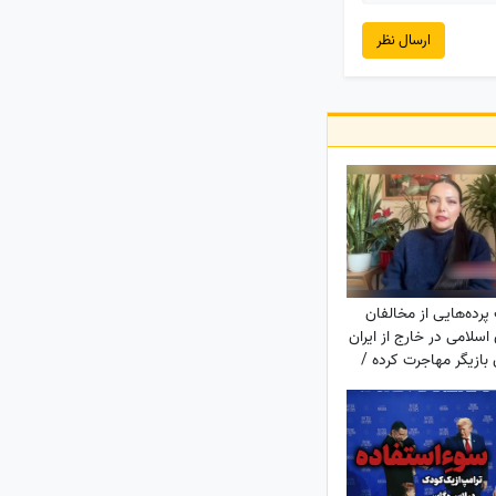
ارسال نظر
رده‌هایی از مخالفان
سلامی در خارج از ایران
ن بازیگر مهاجرت کرده /
 جمهوری اسلامی جان
د را هم می‌دهند