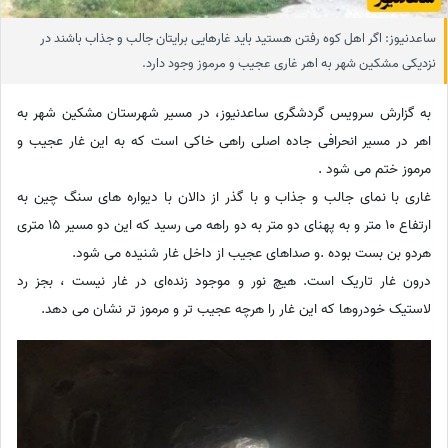
ساعدنیوز: اگر اهل کوه رفتن هستید باید غارهایی برایتان جالب و جذاب باشند در
نزدیکی مشکین شهر به اهر غاری عجیب و مرموز وجود دارد.
به گزارش سرویس گردشگری ساعدنیوز، در مسیر شهرستان مشکین شهر به
اهر در مسیر انحرافی جاده اصلی راهی خاکی است که به این غار عجیب و
مرموز ختم می شود .
غاری با نمای جالب و جذاب و با گذر از دالان با دیواره های سنگ چین به
ارتفاع 10 متر و به پهنای دو متر به دو راهه می رسید که این دو مسیر 15 متری
هردو بن بست بوده .و صداهای عجیب از داخل غار شنیده می شود.
درون غار تاریک است. هیچ نور و موجود زنده‌ای در غار نیست ، بجز رد
لاستیک خودروها که این غار را هرچه عجیب تر و مرموز تر نشان می دهد.