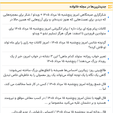
جدید‌ترین‌ها در مجله خانواده
شکرگزاری صبحگاهی امروز پنج‌شنبه 15 مرداد 1405 + ویدئو / شکر برای معجزه‌هایی
که دیدم، برای نعمت‌هایی که هنوز ندیده‌ام، و برای آرزوهایی که همین حالا در
مسیر رسیدن به من هستند
کائنات پیام ویژه ای برات داره / پیام انگیزشی امروز پنج‌شنبه 15 مرداد 1405 برای
متولدین فروردین تا اسفند: هرگز، هرگز تسلیم نشو + ویدئو
گردونه شانس امروز پنج‌شنبه 15 مرداد 1405 ؛ امروز کائنات چه رازی را برای ماه تولد
تو فاش کرده؟
تعبیر خواب روزانه؛ متولد کدام ماهی؟ این 3 نشانه در خواب امروز، خبر از یک
رویداد بزرگ می‌دهند! / پنج‌شنبه 15 مرداد 1405
طالع‌بینی روز؛ زیباترین احساس‌ها همیشه با اتفاق‌های بزرگ ساخته نمی‌شوند؛
گاهی یک نگاه یا یک توجه کوتاه می‌تواند یک روز معمولی را به خاطره‌ای خاص تبدیل
کند / پنج‌شنبه 15 مرداد 1405
فال شمع روزانه امروز پنج‌شنبه 15 مرداد 1405 / کسی در کار شما مخالفت می کند،
اما ...
فال قهوه با نشان امروز پنج‌شنبه 15 مرداد 1405 / در کسب معاش موفق و نیرومند
هستید و بر دشمنان غلبه می‌کنید مخصوصا بر ...
فال روزانه امروز پنج‌شنبه 15 مرداد 1405 / احساس نارضایتی از عدم قدردانی