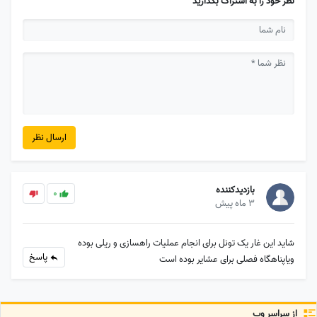
نظر خود را به اشتراک بگذارید
ارسال نظر
بازدیدکننده
0
3 ماه پیش
شاید این غار یک تونل برای انجام عملیات راهسازی و ریلی بوده
پاسخ
ویاپناهگاه فصلی برای عشایر بوده است
از سراسر وب