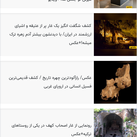
کشف شگفت انگیز یک غار پر از عتیقه و اشیای
ارزشمند در ایران/ با دیدنشون بیشتر آدم زهره ترک
میشه!+عکس
عکس/ رازآلودترین چهره تاریخ / کشف قدیمی‌ترین
فسیل انسانی در اروپای غربی
رونمایی از غار اصحاب کهف در یکی از روستاهای
ترکیه+عکس