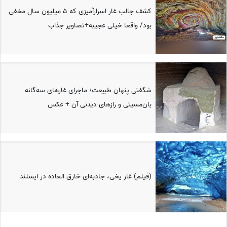
کشف جالب غار اسرارآمیزی که 5 میلیون سال مخفی
بود/ واقعا خیلی عجیبه+تصاویر جذاب
شگفتی پنهان طبیعت؛ ماجرای غارهای سه‌گانه
بان‌مسیتی و رازهای دیدنی آن + عکس
(فیلم) غار یخی، جاذبه‌ای خارق العاده در ایسلند