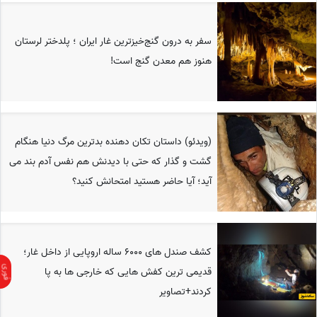
سفر به درون گنج‌خیزترین غار ایران ؛ پلدختر لرستان
هنوز هم معدن گنج است!
(ویدئو) داستان تکان دهنده بدترین مرگ دنیا هنگام
گشت و گذار که حتی با دیدنش هم نفس آدم بند می
آید؛ آیا حاضر هستید امتحانش کنید؟
کشف صندل های 6000 ساله اروپایی از داخل غار؛
قدیمی ترین کفش هایی که خارجی ها به پا
کردند+تصاویر