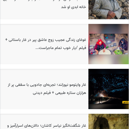
خانه ابدی او شد
غوغای زندگی عجیب زوج عاشق پیر در غار باستانی +
فیلم /یار خوب تمام ماجراست...
غار وایتومو نیوزلند؛ تجربه‌ای جادویی با سقفی پر از
هزاران ستاره طبیعی + فیلم دیدنی
غار شگفت‌انگیز نیاسر کاشان؛ دالان‌های اسرارآمیز و