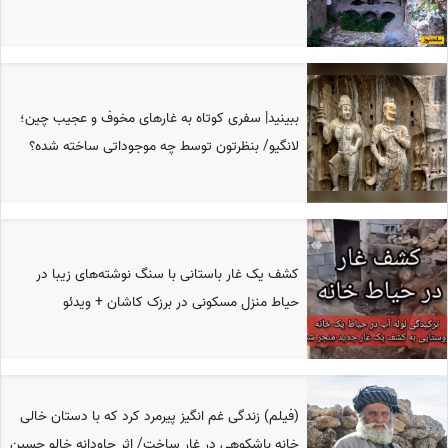
ببینید| سفری کوتاه به غارهای مخوف و عجیب چین؛
لانگیو/ بنظرتون توسط چه موجوداتی ساخته شده؟
کشف یک غار باستانی با سنگ نوشته‌های زیبا در
حیاط منزل مسکونی در برزک کاشان + ویدئو
(فیلم) زندگی غم انگیز پیرمرد کرد که با دستان خالی
خانه باشکوهی در غار ساخت/ اثر جاودانه خالو حسین