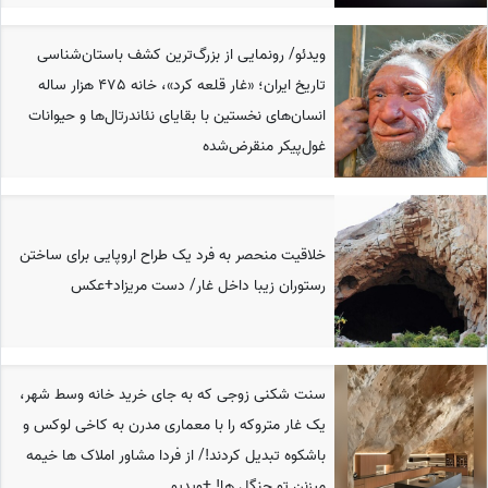
ویدئو/ رونمایی از بزرگ‌ترین کشف باستان‌شناسی
تاریخ ایران؛ «غار قلعه کرد»، خانه 475 هزار ساله‌
انسان‌های نخستین با بقایای نئاندرتال‌ها و حیوانات
غول‌پیکر منقرض‌شده
خلاقیت منحصر به فرد یک طراح اروپایی برای ساختن
رستوران زیبا داخل غار/ دست مریزاد+عکس
سنت شکنی زوجی که به جای خرید خانه وسط شهر،
یک غار متروکه را با معماری مدرن به کاخی لوکس و
باشکوه تبدیل کردند!/ از فردا مشاور املاک ها خیمه
میزنن تو جنگل ها! +ویدیو