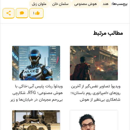
برچسب‌ها:
هند
هوش مصنوعی
سلمان خان
ملوان زبل
1
مطالب مرتبط
ویدیو| تصاویر نفس‌گیر از آخرین
ویدئو| ربات پلیس آبی-خاکی با
روزهای «امپراتوری روم باستان»؛
هوش مصنوعی؛ RT-G، شکارچی
شاهکاری بی‌نظیر از هوش
بی‌رحم مجرمان در خیابان‌ها و زیر
مصنوعی
آب!