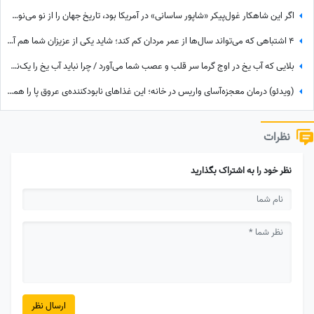
اگر این شاهکار غول‌پیکر «شاپور ساسانی» در آمریکا بود، تاریخ جهان را از نو می‌نوشتند! + فیلم غار کازرون
4 اشتباهی که می‌تواند سال‌ها از عمر مردان کم کند؛ شاید یکی از عزیزان شما هم آن‌ها را تکرار می‌کند
بلایی که آب یخ در اوج گرما سر قلب و عصب شما می‌آورد / چرا نباید آب یخ را یک‌نفس سر کشید؟
(ویدئو) درمان معجزه‌آسای واریس در خانه؛ این غذاهای نابودکننده‌ی عروق پا را همین امروز حذف کنید!
نظرات
نظر خود را به اشتراک بگذارید
ارسال نظر