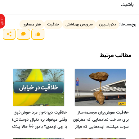
باشید.
برچسب‌ها:
دکوراسیون
سرویس بهداشتی
خلاقیت
هنر معماری
مطالب مرتبط
خلاقیت هوش‌پران مجسمه‌ساز
خلاقیت دیوانه‌وار مرد خوش‌ذوق
برای ساخت نمادهایی که مغزتون
وقتی میخواد بره دنبال دوستاش؛
سوت میکشه، ایده‌هایی که فراتر
با چی اومدی؟ باموز 🤣 حالا پلاک
از یک ذهن معمولیست / شاهکار
ملی هم گرفته / خلاقیت هیچ حد