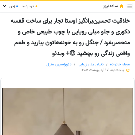
ساعدنیوز
●
درباره ما
●
خلاقیت تحسین‌برانگیز اوستا نجار برای ساخت قفسه
دکوری و جلو مبلی رویایی با چوب طبیعی خاص و
منحصربفرد / جنگل رو به خونه‌هاتون بیارید و طعم
واقعی زندگی رو بچشید 😍+ ویدئو
مجله خانواده
دنیای مد و زیبایی
دکوراسیون منزل
پنجشنبه، 17 اردیبهشت 1405