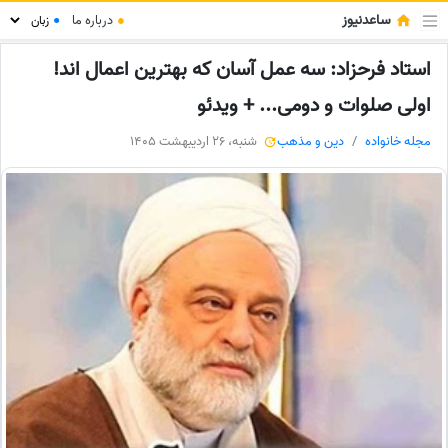
ساعدنیوز
●
درباره ما
●
استاد فرحزاد: سه عمل آسان که بهترین اعمال اند!
اولی صلوات و دومی... + ویدئو
مجله خانواده
دین و مذهب
شنبه، 26 اردیبهشت 1405