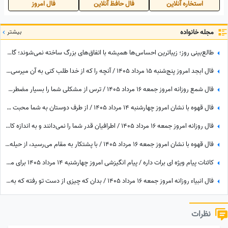
استخاره آنلاین
فال حافظ آنلاین
فال امروز
مجله خانواده
بیشتر
طالع‌بینی روز؛ زیباترین احساس‌ها همیشه با اتفاق‌های بزرگ ساخته نمی‌شوند؛ گاهی یک نگاه یا یک توجه کوتاه می‌تواند یک روز معمولی را به خاطره‌ای خاص تبدیل کند / پنج‌شنبه 15 مرداد 1405
فال ابجد امروز پنج‌شنبه 15 مرداد 1405 / آنچه را که از خدا طلب کنی به آن میرسی اما ...
فال شمع روزانه امروز جمعه 16 مرداد 1405 / ترس از مشکلی شما را بسیار مضطرب و آشفته می‌کند، اما شما
فال قهوه با نشان امروز چهارشنبه 14 مرداد 1405 / از طرف دوستان به شما محبت می‌شود و هدیه گرانبهایی دریافت خواهید کرد
فال روزانه امروز جمعه 16 مرداد 1405 / اطرافیان قدر شما را نمی‌دانند و به اندازه کافی به شما ارزش نمی‌دهند، اما به زودی متوجه می‌شوید که ...
فال قهوه با نشان امروز جمعه 16 مرداد 1405 / با پشتکار به مقام می‌رسید، از حیله دوستان خود را پنهان کنید
کائنات پیام ویژه ای برات داره / پیام انگیزشی امروز چهارشنبه 14 مرداد 1405 برای متولدین فروردین تا اسفند: اگر می‌خواهیش رهاش نکن + ویدئو
فال انبیاء روزانه امروز جمعه 16 مرداد 1405 / بدان که چیزی از دست تو رفته که به سبب آن غم و اندوه می‌خوری، اما ...
نظرات