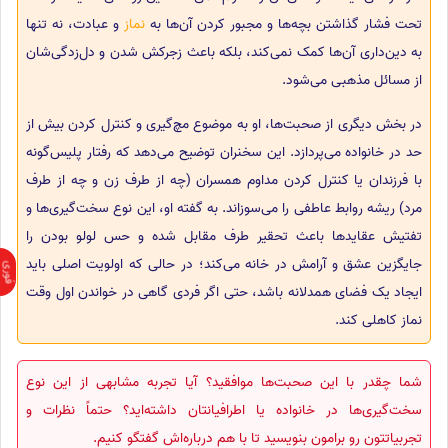
تحت فشار گذاشتن بچه‌ها و مجبور کردن آن‌ها به
نماز
و عبادت، نه تنها
به دین‌داری آن‌ها کمک نمی‌کند، بلکه باعث زجرکش شدن و دل‌زدگی‌شان
از مسائل مذهبی می‌شود.
در بخش دیگری از صحبت‌ها، او به موضوع مچ‌گیری و کنترل کردن بیش از
حد در خانواده می‌پردازد. این سخنران توضیح می‌دهد که رفتار پلیس‌گونه
با فرزندان یا کنترل کردن مداوم همسران (چه از طرف زن و چه از طرف
مرد) ریشه روابط عاطفی را می‌سوزاند. به گفته او، این نوع سخت‌گیری‌ها و
تفتیش عقایدها باعث تحقیر طرف مقابل شده و حس لولو بودن را
جایگزین عشق و آرامش در خانه می‌کند؛ در حالی که اولویت اصلی باید
ایجاد یک فضای همدلانه باشد، حتی اگر فردی گاهی در خواندن اول وقت
نماز کاهلی کند.
شما چقدر با این صحبت‌ها موافقید؟ آیا تجربه مشابهی از این نوع
سخت‌گیری‌ها در خانواده یا اطرافیانتان داشته‌اید؟ حتماً نظرات و
تجربیاتتون رو برامون بنویسید تا با هم درباره‌اش گفتگو کنیم.