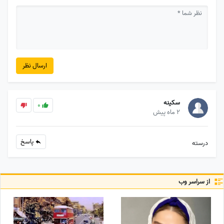
ارسال نظر
سکینه
0
2 ماه پیش
پاسخ
درسته
از سراسر وب