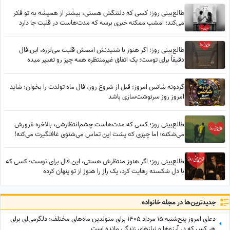
طالع‌بینی روز؛ کسی که دلتنگش هستی، بیشتر از همیشه به تو فکر
می‌کند؛ امشب ممکنه خبری برسه که مدت‌هاست در قلبت جا دارد
طالع‌بینی روز؛ اگر هنوز با شنیدنش اسمش قلبت می‌لرزه، این فال
دقیقاً برای توست؛ یک اتفاق غیرمنتظره همه چیز رو تغییر میده
گردونه شانس امروز؛ قبل از شروع روز، فال ماه تولدت را بخوان؛ شاید
امروز روز سرنوشت‌سازی باشد
طالع‌بینی روز؛ کسی که مدت‌هاست چشم‌انتظارشی، بالاخره غرورش
می‌شکنه؛ اما چیزی که پشت این تماس می‌شنوی غافلگیرت می‌کنه!
طالع‌بینی روز؛ اگر هنوز منتظرش هستی، این فال برای توست؛ کسی که
با دل شکسته رهایت کرد، یک راز را هنوز از تو پنهان کرده
جدید‌ترین‌ها در مجله خانواده
دعای امروز پنج‌شنبه 15 مرداد 1405 برای متولدین ماه‌های مختلف؛ دلگرمی‌ای برای
هر کس که در آرزوها و نیازهای زندگی مانده است