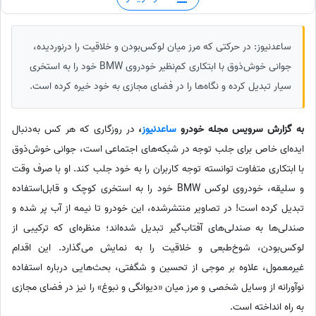
ساعدنیوز: در حرکتی که مرز میان لوکس‌بودن و خلاقیت را درنوردیده،
جوانی خوش‌ذوق با ابتکاری کم‌نظیر خودروی BMW خود را به استخری
سیار تبدیل کرده و نگاه‌ها را در فضای مجازی به خود خیره کرده است.
به گزارش سرویس مجله خودرو
ساعدنیوز
،
در روزگاری که هر کس به‌دنبال
ایده‌ای خاص برای جلب توجه در شبکه‌های اجتماعی است، جوانی خوش‌ذوق
با ابتکاری متفاوت توانسته توجه کاربران را به خود جلب کند. او با صرف وقت
و سلیقه، خودروی لوکس BMW خود را به استخری کوچک و قابل‌استفاده
تبدیل کرده است! در تصاویر منتشرشده، این خودرو تا نیمه از آب پر شده و
صندلی‌ها به صندلی‌های آفتاب‌گیر تبدیل شده‌اند؛ منظره‌ای که ترکیبی از
لوکس‌بودن، شوخ‌طبعی و خلاقیت را به نمایش می‌گذارد. این اقدام
غیرمعمول، علاوه بر موجی از تحسین و شگفتی، بحث‌هایی درباره استفاده
نوآورانه از وسایل شخصی و مرز میان «دیوانگی و نبوغ» را نیز در فضای مجازی
به راه انداخته است.