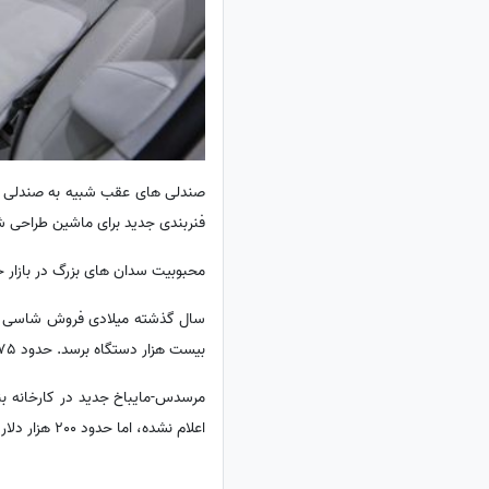
صندلی های عقب شبیه به صندلی ه
فنربندی جدید برای ماشین طراحی ش
محبوبیت سدان های بزرگ در بازار
بیست هزار دستگاه برسد. حدود 75 درصد از این فروش در آمریکا و چین خواهد بود.
اعلام نشده، اما حدود 200 هزار دلار تخمین زده می شود.