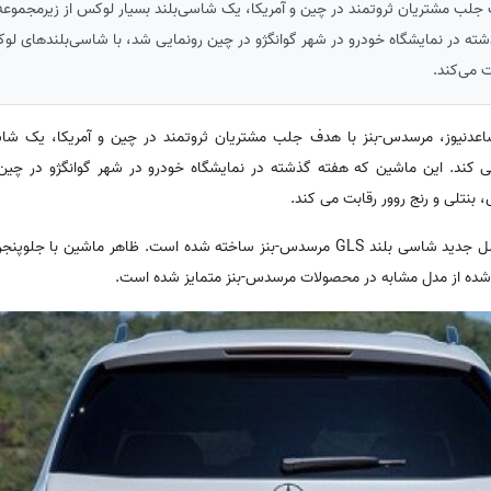
جلب مشتریان ثروتمند در چین و آمریکا، یک شاسی‌بلند بسیار لوکس از زیرمجموعه م
شته در نمایشگاه خودرو در شهر گوانگژو در چین رونمایی شد، با شاسی‌بلندهای لو
ت می‌کند.
دنیوز، مرسدس-بنز با هدف جلب مشتریان ثروتمند در چین و آمریکا، یک شاس
 می کند. این ماشین که هفته گذشته در نمایشگاه خودرو در شهر گوانگژو در چی
بنتلی و رنج روور رقابت می کند.
مرسدس-مایباخ جدید بر اساس نسل جدید شاسی بلند GLS مرسدس-بنز ساخته شده است. ظاهر ما
شده از مدل مشابه در محصولات مرسدس-بنز متمایز شده است.