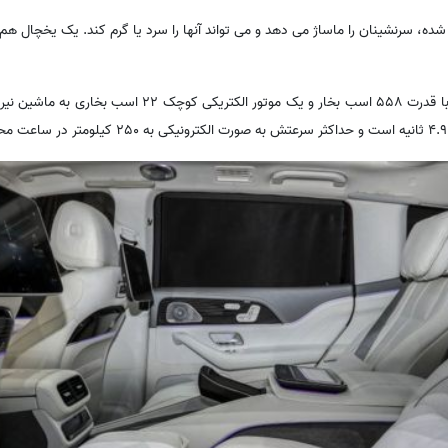
ده، سرنشینان را ماساژ می دهد و می تواند آنها را سرد یا گرم کند. یک یخچال هم
ترکیبی از یک موتور هشت سیلندر با قدرت 558 اسب بخار و یک موتور ا