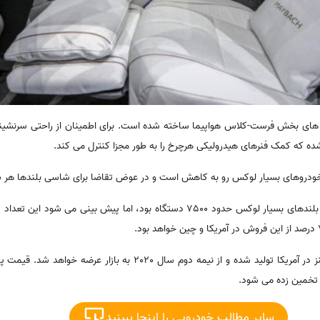
ای بخش فرست-کلاس هواپیما ساخته شده است. برای اطمینان از راحتی سرنشی
ده که کمک فنرهای هیدرولیکی هرچرخ را به طور مجزا کنترل می کند.
 خودروهای بسیار لوکس رو به کاهش است و در عوض تقاضا برای شاسی بلندها هر 
مرسدس-مایباخ جدید در کارخانه بنز در آمریکا تولید شده و از نیمه دوم سال 020
سایر مطالب خودرویی را اینجا ببینید