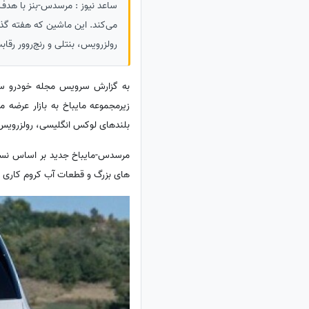
ساعد نیوز : مرسدس-بنز با هدف 
می‌کند. این ماشین که هفته گذ
رولزرویس، بنتلی و رنج‌روور رقاب
به گزارش سرویس مجله خودرو ساع
زیرمجموعه مایباخ به بازار عرضه
بلندهای لوکس انگلیسی، رولزرویس، 
های بزرگ و قطعات آب کروم کاری 