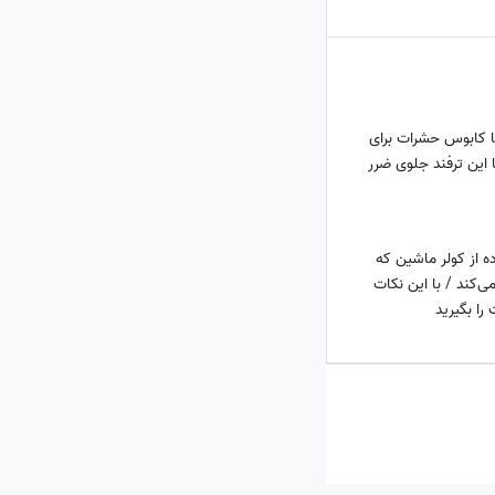
ما کابوس حشرات برای
این ترفند جلوی ضرر
ده از کولر ماشین که
ی‌کند / با این نکات
را بگیرید