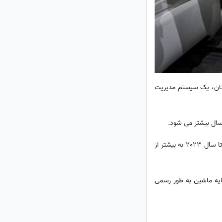
نان، یک سیستم مدیریت
سال بیشتر می شود.
سال گذشته میلادی فروش شاسی بلندهای بسیار لوکس حدود 7500 دستگاه بود، اما پیش بینی می شود این تعداد تا سال 2023 به بیشتر از
2 به بازار عرضه خواهد شد. قیمت پایه ماشین به طور رسمی