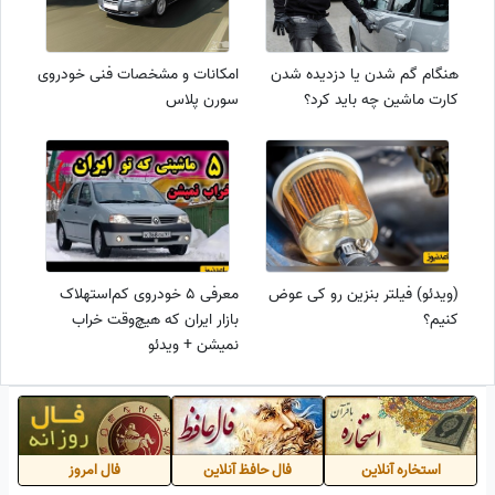
هنگام گم شدن یا دزدیده شدن
امکانات و مشخصات فنی خودروی
کارت ماشین چه باید کرد؟
سورن پلاس
(ویدئو) فیلتر بنزین رو کی عوض
معرفی 5 خودروی کم‌استهلاک
کنیم؟
بازار ایران که هیچ‌وقت خراب
نمیشن + ویدئو
استخاره آنلاین
فال حافظ آنلاین
فال امروز