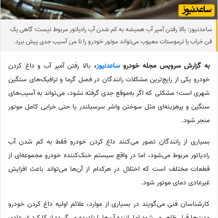
ساعدنیوز: بالا رفتن آمپر آب همیشه به کم شدن آب رادیاتور مربوط نیست؛ گاهی یک
فن خراب یا ترموستات معیوب می‌تواند موتور خودرو را تا مرز آسیب جدی پیش ببرد.
به گزارش سرویس مجله خودرو
ساعدنیوز
،
بالا رفتن آمپر آب و داغ کردن
خودرو یکی از رایج‌ترین مشکلات رانندگان در فصل گرما و ترافیک‌های سنگین
شهری است؛ مشکلی که اگر به‌موقع جدی گرفته نشود، می‌تواند به آسیب‌های
سنگین و پرهزینه‌ای مثل سوختن واشر سرسیلندر یا حتی خرابی کامل موتور
منجر شود.
بسیاری از رانندگان تصور می‌کنند داغ کردن خودرو فقط به کم شدن آب
رادیاتور مربوط می‌شود، اما در واقع سیستم خنک‌کننده خودرو مجموعه‌ای از
قطعات مختلف است که اختلال در هرکدام از آن‌ها می‌تواند باعث افزایش
غیرعادی دمای موتور شود.
کارشناسان فنی می‌گویند در بسیاری از موارد، علائم اولیه داغ کردن خودرو
مدت‌ها قبل ظاهر می‌شود اما راننده آن‌ها را نادیده می‌گیرد؛ از کارکرد غیرعادی