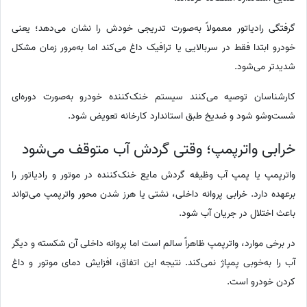
گرفتگی رادیاتور معمولاً به‌صورت تدریجی خودش را نشان می‌دهد؛ یعنی
خودرو ابتدا فقط در سربالایی یا ترافیک داغ می‌کند اما به‌مرور زمان مشکل
شدیدتر می‌شود.
کارشناسان توصیه می‌کنند سیستم خنک‌کننده خودرو به‌صورت دوره‌ای
شست‌وشو شود و ضدیخ طبق استاندارد کارخانه تعویض شود.
خرابی واترپمپ؛ وقتی گردش آب متوقف می‌شود
واترپمپ یا پمپ آب وظیفه گردش مایع خنک‌کننده در موتور و رادیاتور را
برعهده دارد. خرابی پروانه داخلی، نشتی یا هرز شدن محور واترپمپ می‌تواند
باعث اختلال در جریان آب شود.
در برخی موارد، واترپمپ ظاهراً سالم است اما پروانه داخلی آن شکسته و دیگر
آب را به‌خوبی پمپاژ نمی‌کند. نتیجه این اتفاق، افزایش دمای موتور و داغ
کردن خودرو است.