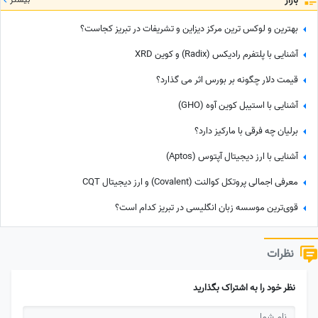
بازار
بهترین و لوکس ترین مرکز دیزاین و تشریفات در تبریز کجاست؟
آشنایی با پلتفرم رادیکس (Radix) و کوین XRD
قیمت دلار چگونه بر بورس اثر می گذارد؟
آشنایی با استیبل کوین آوه (GHO)
برلیان چه فرقی با مارکیز دارد؟
آشنایی با ارز دیجیتال آپتوس (Aptos)
معرفی اجمالی پروتکل کوالنت (Covalent) و ارز دیجیتال CQT
قوی‌ترین موسسه زبان انگلیسی در تبریز کدام است؟
نظرات
نظر خود را به اشتراک بگذارید