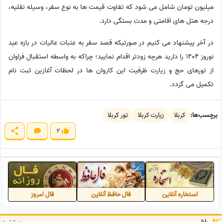
میلیون تومان شامل می شود که تفاوت قیمت ها به نوع سفر، وسیله نقلیه،
درجه هتل های اقامتی و مدت بستگی دارد.
در آخر پیشنهاد می کنیم در صورتیکه قصد سفر به عتبات عالیات در بازه عید
نوروز 1404 را دارید هرچه زودتر اقدام نمایید؛ چراکه به واسطه استقبال فراوان
از تورهای حج و زیارت ظرفیت این کاروان ها در لحظات آغازین ثبت نام
تکمیل می گردد.
برچسب‌ها:
کربلا
زیارت کربلا
تور کربلا
2
استخاره آنلاین
فال حافظ آنلاین
فال امروز
بیشتر