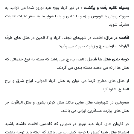
وسیله نقلیه رفت و برگشت
: در تور کربلا ویژه عید نوروز شما می توانید به
صورت زمینی با اتوبوس ویژه و یا عادی و یا با هواپیما به سفر عتبات عالیات
مشرف شوید
اقامت در عراق:
اقامت در شهرهای نجف، کربلا و کاظمین در هتل های طرف
قرارداد سازمان حج و زیارت صورت می پذیرد.
درجه بندی هتل ها شامل
: الف، ب، ج می باشد که بسته به نوع خدماتی که
هتل ها ارائه می دهند دسته بندی می گردند.
از هتل های مطرح کربلا می توان به هتل کربلا الدولی، ابراج شرق و برج
الخلیج اشاره کرد.
همچنین در شهرنجف هتل هایی مانند هتل کوثر، بشری و هتل الیاقوت جز
هتل های پرتردد مسافرین ایرانی می باشد.
در کاروان های کربلا عید نوروز در صورتی که کاظمین اقامت داشته باشید
احتمالا هتل شما کمیل با درجه کیفی ب می باشد که البته باید توجه داشت