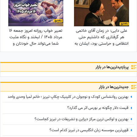
علی دایی: در زمان آقای خاتمی
تعبیر خواب روزانه امروز جمعه 16
هر گرفتاری‌ که داشتیم حتی
مرداد 1405 / لبخند و نگاه مثبت
انتظامی و حراستی بود، ایشان به
شما می‌تواند حال خودتان و
راحتی حل می‌کردند درباره پاداش
اطرافیانتان را بهتر کند
هم به تمام قولشان عمل کردند
و...
پربازدید‌ترین‌ها در بازار
جدید‌ترین‌ها در بازار
بهترین روانشناس کودک و نوجوان در کلینیک چکاپ تبریز ؛ خانم لمیا وحدی واحد
قیمت دلار چگونه بر بورس اثر می گذارد؟
بهترین و لوکس ترین مرکز دیزاین و تشریفات در تبریز کجاست؟
قوی‌ترین موسسه زبان انگلیسی در تبریز کدام است؟