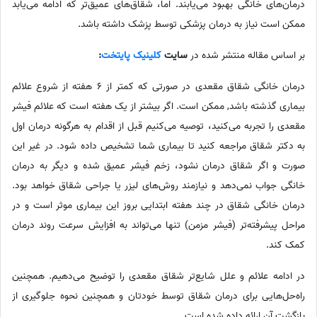
درمان‌های خانگی بهبود می‌یابند. اما، شقاق‌های عمیق‌تر که ادامه می‌یابد
ممکن است نیاز به درمان پزشکی توسط پزشک داشته باشد.
بر اساس مقاله منتشر شده در
سایت
کلینیک پایتخت
:
درمان خانگی شقاق مقعدی در صورتی که کمتر از 6 هفته از شروع علائم
بیماری گذشته باشد, ممکن است. اگر بیشتر از یک هفته است که علائم فیشر
مقعدی را تجربه می‌کنید، توصیه می‌کنیم قبل از اقدام به هرگونه درمان اول
به دکتر شقاق مراجعه کنید تا بیماری شما تشخیص داده شود. در غیر این
صورت و اگر شقاق درمان نشود، زخم فیشر عمیق شده و دیگر به درمان
خانگی جواب نمی‌دهد و نیازمند روش‌های لیزر یا جراحی شقاق خواهد بود.
درمان خانگی شقاق در چند هفته ابتدایی بروز این بیماری موثر است و در
مراحل پیشرفته‌تر (فیشر مزمن) تنها می‌تواند به افزایش سرعت روند درمان
کمک کند.
در ادامه علائم و علل شایع‌تر شقاق مقعدی را توضیح می‌دهیم. همچنین
راه‌حل‌هایی برای درمان شقاق توسط خودتان و همچنین نحوه جلوگیری از
بازگشت آن ارائه داده شده است.