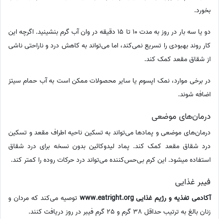
بخورد.
دو یا سه بار در روز به مدت 10 تا 15 دقیقه در وان آب گرم بنشینید. اگرچه این
کار روند بهبودی را تسریع نمی‌کند، اما می‌تواند به کاهش درد و ناراحتی ناشی
از شقاق مقعد کمک کند.
در برخی موارد، نمک اپسوم یا سایر محصولات ممکن است به آب حمام سیتز
اضافه شوند.
درمان‌های موضعی
درمان‌های موضعی و پمادها می‌تواند به تسکین ناحیه اطراف مقعد و تسکین
درد شقاق مقعد کمک کند. پماد لیدوکائین بدون نسخه برای درد شقاق
استفاده میشود. این کرم بی‌حس‌کننده می‌تواند درد حرکات روده را کمتر کند.
فیبر غذایی
آکادمی تغذیه و رژیم غذایی www.eatright.org
توصیه می‌کند که مردان و
زنان بالغ به ترتیب حداقل 38 گرم و 25 گرم فیبر در روز دریافت کنند.