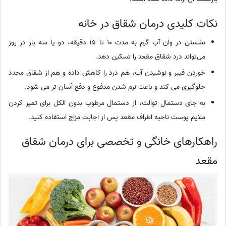
نکات کلیدی درمان شقاق در خانه
نشستن در وان آب گرم به مدت 10 تا 15 دقیقه، دو یا سه بار در روز
می‌تواند درد شقاق مقعد را تسکین دهد.
خوردن فیبر و نوشیدن آب، هم درد را کاهش داده و هم از شقاق مجدد
جلوگیری می کند و باعث نرم شدن مدفوع و دفع آسان تر می شود.
به جای دستمال توالت، از دستمال مرطوب بدون الکل برای تمیز کردن
ملایم پوست ناحیه اطراف مقعد پس از اجابت مزاج استفاده کنید.
راهکارهای خانگی و تخصصی برای درمان شقاق
مقعد