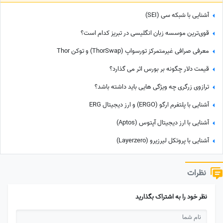
آشنایی با شبکه سی (SEI)
قوی‌ترین موسسه زبان انگلیسی در تبریز کدام است؟
معرفی صرافی غیرمتمرکز تورسواپ (ThorSwap) و توکن Thor
قیمت دلار چگونه بر بورس اثر می گذارد؟
ترازوی زرگری چه ویژگی هایی باید داشته باشد؟
آشنایی با پلتفرم ارگو (ERGO‌) و ارز دیجیتال ERG
آشنایی با ارز دیجیتال آپتوس (Aptos)
آشنایی با پروتکل لیرزیرو (Layerzero)
نظرات
نظر خود را به اشتراک بگذارید