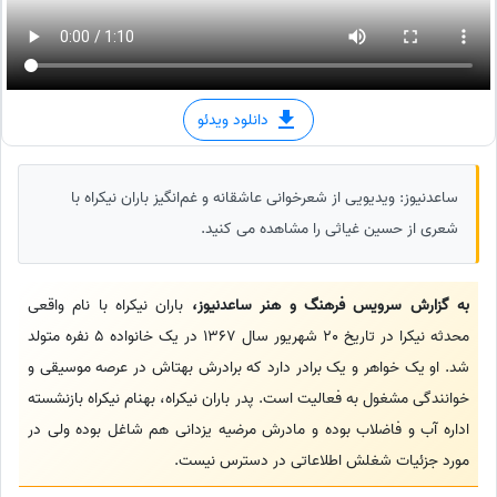
دانلود ویدئو
ساعدنیوز: ویدیویی از شعرخوانی عاشقانه و غم‌انگیز باران نیکراه با
شعری از حسین غیاثی را مشاهده می کنید.
به گزارش سرویس فرهنگ و هنر ساعدنیوز،
باران نیکراه با نام واقعی
محدثه نیکرا در تاریخ 20 شهریور سال 1367 در یک خانواده 5 نفره متولد
شد. او یک خواهر و یک برادر دارد که برادرش بهتاش در عرصه موسیقی و
خوانندگی مشغول به فعالیت است. پدر باران نیکراه، بهنام نیکراه بازنشسته
اداره آب و فاضلاب بوده و مادرش مرضیه یزدانی هم شاغل بوده ولی در
مورد جزئیات شغلش اطلاعاتی در دسترس نیست.