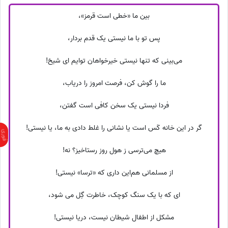
بین ما «خطی است قرمز»،
پس تو با ما نیستی یک قدم بردار،
می‌بینی که تنها نیستی خیرخواهان توایم ای شیخ!
ما را گوش کن، فرصت امروز را دریاب،
فردا نیستی یک سخن کافی است گفتن،
گر در این خانه کَس است یا نشانی را غلط دادی به ما، یا نیستی!
هیچ می‌ترسی ز هول روز رستاخیز؟ نه!
از مسلمانی هم‌این داری که «ترسا» نیستی!
ای که با یک سنگ کوچک، خاطرت گِل می شود،
مشکل از اطفال شیطان نیست، دریا نیستی!