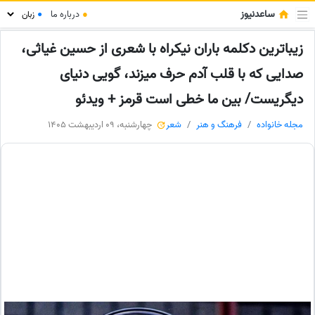
ساعدنیوز
●
درباره ما
●
زیباترین دکلمه باران نیکراه با شعری از حسین غیاثی،
صدایی که با قلب آدم حرف میزند، گویی دنیای
دیگریست/ بین ما خطی است قرمز + ویدئو
مجله خانواده
فرهنگ و هنر
شعر
چهارشنبه، 09 اردیبهشت 1405