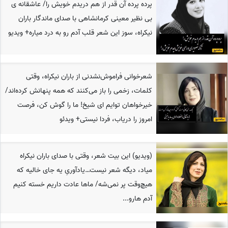
پرده‌ پرده آن قدر از هم دریدم خویش را/ عاشقانه ی
بی نظیر معینی کرمانشاهی با صدای ماندگار باران
نیکراه، سوز این شعر قلب آدم رو به درد میاره+ ویدیو
شعرخوانی فراموش‌نشدنی از باران نیکراه، وقتی
کلمات، زخمی را باز می‌کنند که همه پنهانش کرده‌اند/
خیرخواهان توایم ای شیخ! ما را گوش کن، فرصت
امروز را دریاب، فردا نیستی+ ویدئو
(ویدیو) این بیت شعر، وقتی با صدای باران نیکراه
میاد، دیگه شعر نیست…یادآوریِ یه جای خالیه که
هیچ‌وقت پر نمی‌شه/ ماها عادت داریم خسته کنیم
آدم هارو...