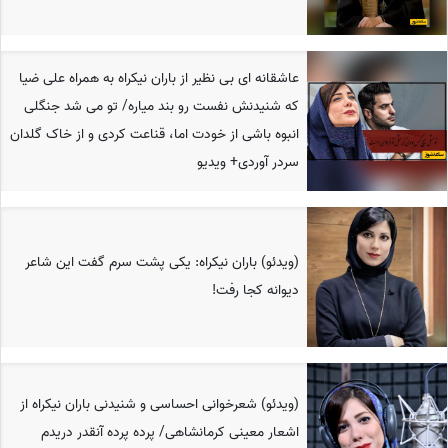
عاشقانه ای بی نظیر از باران نیکراه به همراه علی ضیا
که شنیدنش نفست رو بند میاره/ تو می شد جنگلی
انبوه باشی از خودت اما، قناعت کردی و از خاک گلدان
سردر آوردی+ ویدیو
(ویدئو) باران نیکراه: یکی پشت سرم گفت این شاعر
دیوانه کجا رفت!
(ویدئو) شعرخوانی احساسی و شنیدنی باران نیکراه از
اشعار معینی کرمانشاهی/ پرده پرده آنقدر دریدم