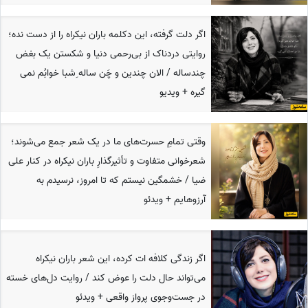
اگر دلت گرفته، این دکلمه باران نیکراه را از دست نده؛
روایتی دردناک از بی‌رحمی دنیا و شکستن یک بغض
چندساله / الان چندین و چَن ساله ِشبا خوابُم نمی
گیره + ویدیو
وقتی تمامِ حسرت‌های ما در یک شعر جمع می‌شوند؛
شعرخوانی متفاوت و تأثیرگذارِ باران نیکراه در کنار علی
ضیا / خشمگین نیستم که تا امروز، نرسیدم به
آرزوهایم + ویدئو
اگر زندگی کلافه ات کرده، این شعر باران نیکراه
می‌تواند حال دلت را عوض کند / روایت دل‌های خسته
در جست‌وجوی پرواز واقعی + ویدئو