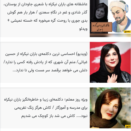
عاشقانه های باران نیکراه با شعری جاودان از بوستان،
گذر شادی و غم در نگاهِ سعدی / هزار بار هم گوش
بدی جوری با روحت گره میخوره که خسته نمیشی +
ویدئو
(ویدیو) احساسی ترین دکلمه‌ی باران نیکراه از حسین
غیاثی/ منم آن شهری که از یادش رفته کسی را ندارد/
دلش می خواهد برقصد سر مست ولی نا ندارد...
ویژه روز معلم؛ دکلمه‌ای زیبا و خاطره‌انگیز باران نیکراه
برای مدرسه و آموزگار / کاش هرگز زنگ تفریحی
نبود.... کاش می شد باز کوچک می شدیم