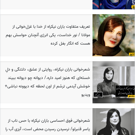
تعریف متفاوت باران نیکراه از خدا با غزل‌خوانی از
مولانا / نور خداست، یکی انرژی آنچنان حواسش بهم
هست که انگار بغل کرده
شعرخوانی باران نیکراه، روایتی از عشق، دلتنگی و دلِ
خسته‌ای که هنوز امید داره./ دیوانه چو دیوانه ببیند
خوشش آیدمی ترسُم از اون لحظه که دیوونه نباشی+
ویدیو
شعرخوانی فوق احساسی باران نیکراه با حس ناب از
یاسر قنبرلو/ نرسیدن رسیدن محض است، آبزی آب را