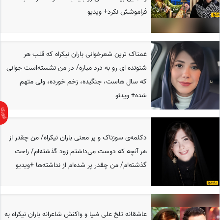
فراموشش نکرد+ ویدیو
غمناک ترین شعرخوانی باران نیکراه که قلب هر
شنونده ای رو به درد میاره/ در من نشسته‌است جوانی
که سال هاست، جنگیده، زخم خورده، ولی متهم
شده+ ویدئو
دکلمه‌ی سوزناک و پر معنی باران نیکراه/ من چقدر از
هر آنچه که دوست می‌داشتم زود گذشته‌ام/ راحت
گذشته‌ام/ من چقدر پر شده‌ام از نداشته‌ها +ویدیو
عاشقانه تلخ علی ضیا و واکنش شاعرانه باران نیکراه به