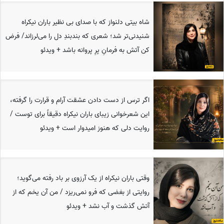
شاه بیتی دلنواز که با صدای بی نظیر باران نیکراه
شنیدنی‌تر شد؛ شعری که بند‌بندِ دل را می‌لرزاند/ فرض
کن آتش به فرمانِ پرِ پروانه باشد + ویدئو
اگر ترس از دست دادن عشقت آرام و قرارت را گرفته،
این شعرخوانی زیبای باران نیکراه دقیقاً برای توست /
روایت دلی که هنوز امیدوار است + ویدئو
وقتی باران نیکراه از یک آرزوی بر باد رفته می‌گوید؛
روایتی از بغضی که فرو نمی‌ریزد / من آن یخم که از
آتش گذشت و آب نشد + ویدئو