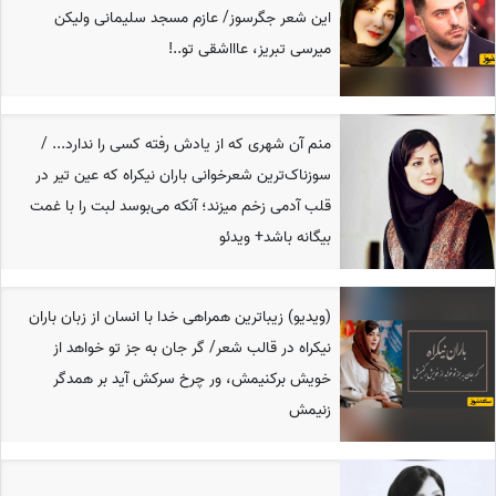
این شعر جگرسوز/ عازم مسجد سلیمانی ولیکن
میرسی تبریز، عاااشقی تو..!
منم آن شهری که از یادش رفته کسی را ندارد... /
سوزناک‌ترین شعرخوانی باران نیکراه که عین تیر در
قلب آدمی زخم میزند؛ آنکه می‌بوسد لبت‌ را با غمت
بیگانه باشد+ ویدئو
(ویدیو) زیباترین همراهی خدا با انسان از زبان باران
نیکراه در قالب شعر/ گر جان به جز تو خواهد از
خویش برکنیمش، ور چرخ سرکش آید بر همدگر
زنیمش