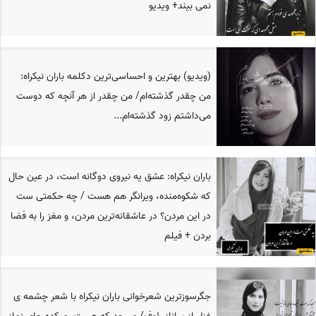
نمی بیند+ ویدیو
(ویدیو) بهترین و احساسی‌ترین دکلمه باران نیکراه:
من چقدر گذشته‌ام/ من چقدر از هر آنچه که دوست
می‌داشتم زود گذشته‌ام...
باران نیکراه: عشق یه نیروی دوگانه‌ است، در عین حال
که شکوه‌منده، ویرانگر هم هست / چه حکمتی ست
در این مردن؟ در عاشقانه‌ترین مردن، و مغز را به فضا
بردن + فیلم
جگرسوزترین شعرخوانی باران نیکراه با شعر چشمه ی