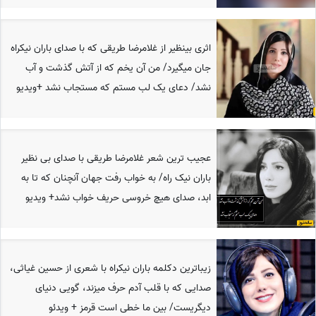
اثری بینظیر از غلامرضا طریقی که با صدای باران نیکراه
جان میگیرد/ من آن یخم که از آتش گذشت و آب
نشد/ دعای یک لب مستم که مستجاب نشد +ویدیو
عجیب ترین شعر غلامرضا طریقی با صدای بی نظیر
باران نیک راه/ به‌ خواب رفت جهان آنچنان که تا به
ابد، صدای هیچ خروسی حریف خواب نشد+ ویدیو
زیباترین دکلمه باران نیکراه با شعری از حسین غیاثی،
صدایی که با قلب آدم حرف میزند، گویی دنیای
دیگریست/ بین ما خطی است قرمز + ویدئو