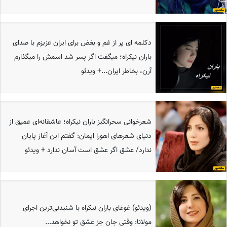
دکلمه ای پر از غم و بغض برای ایران عزیزم با صدای
باران نیکراه؛ میگفت اگر پسر شد اسمش را میگذارم
آرن، بخاطر ایران...+ ویدئو
شعرخوانی سحرانگیز باران نیکراه؛ عاشقانه‌ای عمیق از
دنیای شعرهای اهورا ایمان: گفتم این آغاز پایان
ندارد/ عشق اگر عشق است آسان ندارد + ویدئو
(ویدئو) غوغای باران نیکراه با شنیدنی‌ترین اجرای
مولانا: وقتی جان جز عشق تو نخواهد...