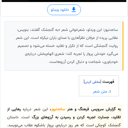
دانلود ویدئو
ساعدنیوز: این ویدئو، شعرخوانیِ شعر «به گنجشک گفتند، بنویس:
عقابی پرید» از عرفان نظرآهاری با صدای باران نیکراه است. این شعر
روایت گنجشکی است که از تکرار و تقلید خسته می‌شود و تصمیم
می‌گیرد خودش پرواز را تجربه کند؛ شعری الهام‌بخش درباره‌ی
خودباوری، شجاعت و دنبال کردن آرزوهاست.
فهرست
]
[
متن شعر
به گزارش سرویس فرهنگ و هنر
ساعدنیوز
،
این شعر درباره
رهایی از
تقلید، جسارت تجربه کردن و رسیدن به آرزوهای بزرگ
است. داستان
گنجشک کوچکی است که هر روز درباره‌ی پرواز باشکوه عقاب می‌نویسد.