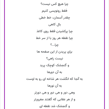
چرا هیچ کس نیست؟
فقط رونویسی کنیم
چقدر آسمان، خط خطی
بال کاهی
چرا پرکشیدن فقط روی کاغذ
چرا نقطه هر روز با از سر خط
چرا...؟
برای پریدن از این صفحه ها
نیست راهی؟
و گنجشک کوچک پرید
به آن دورها
به آنجا که انگشت هر شاخه ای رو به اوست
به آن نورها
وهی دور و هی دور و هی دورتر
و از هر عقابی که گفتند مغرورتر
و گنجشک شد نقطه ای