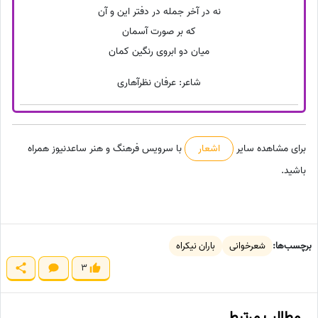
نه در آخر جمله در دفتر این و آن
که بر صورت آسمان
میان دو ابروی رنگین کمان
شاعر: عرفان نظرآهاری
برای مشاهده سایر
اشعار
با سرویس فرهنگ و هنر ساعدنیوز همراه
باشید.
برچسب‌ها:
شعرخوانی
باران نیکراه
3
مطالب مرتبط