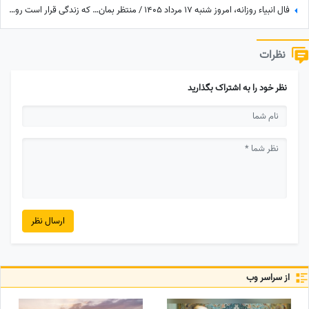
فال انبیاء روزانه، امروز شنبه 17 مرداد 1405 / منتظر بمان… که زندگی قرار است روی مهربانش را به تو نشان دهد. خبرهای خوش، در راه‌اند
نظرات
نظر خود را به اشتراک بگذارید
ارسال نظر
از سراسر وب