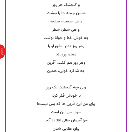
و گنجشک هر روز
همین جمله ها را نوشت
و هی صفحه، صفحه
و هی سطر، سطر
چه خوش خط و خوانا نوشت
وهر روز دفتر مشق او را
معلم ورق زد
وهر روز هم گفت: آفرین
چه شاگرد خوبی، همین
ولی بچه گنجشک یک روز
با خودش فکر کرد:
برای من این آفرین ها که بس نیست!
سوال من این است
چرا آسمان خالی افتاده آنجا
برای عقابی شدن