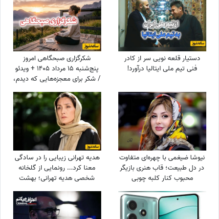
دستیار قلعه نویی سر از کادر
شکرگزاری صبحگاهی امروز
فنی تیم ملی ایتالیا درآورد!
پنج‌شنبه 15 مرداد 1405 + ویدئو
/ شکر برای معجزه‌هایی که دیدم،
برای نعمت‌هایی که هنوز
ندیده‌ام، و برای آرزوهایی که
همین حالا در مسیر رسیدن به
من هستند
نیوشا ضیغمی با چهره‌ای متفاوت
هدیه تهرانی زیبایی را در سادگی
در دل طبیعت؛ قاب هنری بازیگر
معنا کرد... رونمایی از گلخانه
محبوب کنار کلبه چوبی
شخصی هدیه تهرانی؛ بهشت
شمعدانی‌های رنگی خانم بازیگر
همه را شگفت‌زده کرد!