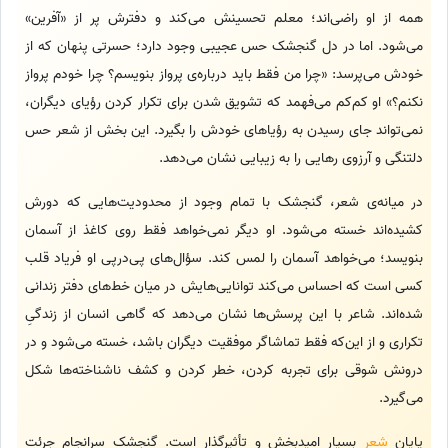
همه از او راضی‌اند؛ معلم تحسینش می‌کند و دفترش پر از «آفرین»
می‌شود. اما در دل گنجشک حس عجیبی وجود دارد؛ حسرتی پنهان که از
خودش می‌پرسد: «چرا من فقط باید درباره‌ی پرواز بنویسم؟ چرا خودم پرواز
نکنم؟» او کم‌کم می‌فهمد که تشویق شدن برای تکرار کردن رؤیای دیگران،
نمی‌تواند جای رسیدن به رؤیاهای خودش را بگیرد. این بخش از شعر حس
دلتنگی و آرزوی رهایی را به زیبایی نشان می‌دهد.
در میانه‌ی شعر، گنجشک با تمام وجود از محدودیت‌هایی که دورش
کشیده‌اند خسته می‌شود. او دیگر نمی‌خواهد فقط روی کاغذ از آسمان
بنویسد؛ می‌خواهد آسمان را لمس کند. سؤال‌های پی‌درپی او فریاد قلب
کسی است که احساس می‌کند توانایی‌هایش در میان خط‌های دفتر زندانی
شده‌اند. شاعر با این پرسش‌ها نشان می‌دهد که گاهی انسان از زندگیِ
تکراری و از این‌که فقط تماشاگر موفقیت دیگران باشد، خسته می‌شود و در
درونش شوقی برای تجربه کردن، خطر کردن و کشف ناشناخته‌ها شکل
می‌گیرد.
پایان
شعر
بسیار امیدبخش و تأثیرگذار است. گنجشک سرانجام جرئت