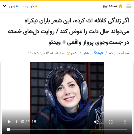
ساعدنیوز
●
درباره ما
●
اگر زندگی کلافه ات کرده، این شعر باران نیکراه
می‌تواند حال دلت را عوض کند / روایت دل‌های خسته
در جست‌وجوی پرواز واقعی + ویدئو
مجله خانواده
فرهنگ و هنر
شعر
سه شنبه، 12 خرداد 1405