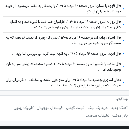
فال قهوه با نشان امروز جمعه 16 مرداد 1405 / با پشتکار به مقام می‌رسید، از حیله
دوستان خود را پنهان کنید
فال روزانه امروز جمعه 16 مرداد 1405 / اطرافیان قدر شما را نمی‌دانند و به اندازه
کافی به شما ارزش نمی‌دهند، اما به زودی متوجه می‌شوید که ...
فال انبیاء روزانه امروز جمعه 16 مرداد 1405 / بدان که چیزی از دست تو رفته که به
سبب آن غم و اندوه می‌خوری، اما ...
فال ابجد امروز جمعه 16 مرداد 1405 / به آنچه نیت کرده ای میرسی اما باید ...
فال حافظ با تفسیر امروز جمعه 16 مرداد 1405 + فیلم / مشکلات زیادی سر راه تان
وجود دارد اما ...
دعای امروز پنج‌شنبه 15 مرداد 1405 برای متولدین ماه‌های مختلف؛ دلگرمی‌ای برای
هر کس که در آرزوها و نیازهای زندگی مانده است
وب گردی
آهنگ جدید
خرید بک لینک
قیمت گوشی
قیمت ارز دیجیتال
کلینیک زیبایی
پالاز موکت
تبلیغات هدفمند