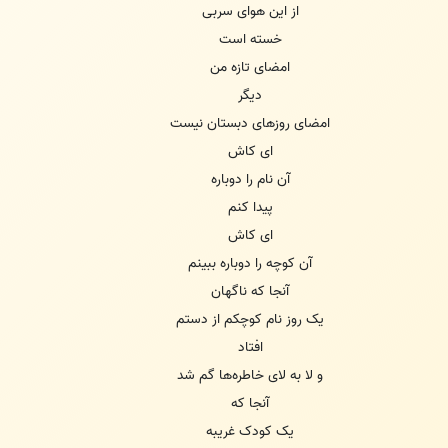
از این هوای سربی
خسته است
امضای تازه من
دیگر
امضای روز‌های دبستان نیست
ای کاش
آن نام را دوباره
پیدا کنم
ای کاش
آن کوچه را دوباره ببینم
آنجا که ناگهان
یک روز نام کوچکم از دستم
افتاد
و لا به لای خاطره‌ها گم شد
آنجا که
یک کودک غریبه