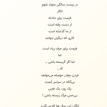
در بیست سالگی متولد شوم
انگار
فرصت برای حادثه
از دست رفته است
از ما گذشته است
کاری که دیگران نتوانند
فرصت برای حرف زیاد است
اما
اما اگر گریسته باشی …
آه …
مُردن چقدر حوصله می‌خواهد
بی‌آنکه در سراسر عُمرت
یک روز، یک نفس
بی‌حسِ مرگ زیسته باشی‌ !
انگار، این سال ها که می‌گذرد