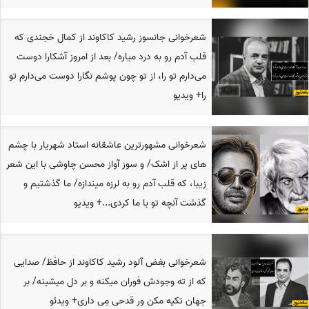
شعرخوانی جانسوز رشید کاکاوند از کمال خجندی که
قلب آدم رو به درد میاره/ بعد از امروز آشکارا دوست
می‌دارم تو را، از تو چون پوشم نگارا دوست می‌دارم تو
را+ ویدیو
شعرخوانی مشهورترین عاشقانه استاد شهریار با چشم
های پر از اشک/ و سوز آواز محسن چاوشی با این شعر
زیبا، که قلب آدم رو به لرزه میندازه/ ما گذشتیم و
گذشت آنچه تو با ما کردی...+ ویدیو
شعرخوانی بغض آلود رشید کاکاوند از حافظ/ صدایی
که از ته وجودش فوران میکنه و بر دل میشینه/ بر
جهان تکیه مکن ور قدحی مِی‌ داری+ ویدئو