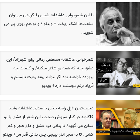
با این شعرخوانی عاشقانه شمس لنگرودی می‌توان
ساعت‌ها اشک ریخت + ویدئو / و تو هم روزی پیر می
شوی...
شعرخوانی عاشقانه مصطفی زمانی برای شهرزاد/ این
عشق چیه که همه رو شاعر میکنه/ و کلمات چه
بیهوده خواهند بود اگر نتوانم روبه رویت بایستم و
فریاد بزنم دوستت دارم+ ویدیو
عجیب‌ترین غزل رابعه بلخی با صدای عاشقانه رشید
کاکاوند در کنار سروش صحت، این شعر از عشق با تو
سخن می گوید/ تا بدانی درد عشق و داغ هجر و غم
کشی، تا به هجر اندر بپیچی پس بدانی قدر من+ ویدئو