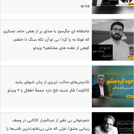
ویدیو
عاشقانه ای جگرسوز با صدای پر از بغض حامد عسکری
که غوغا به پا کرد/ بی تو آن تکه سنگ نا خلفم،
کوهی از عقده های مختلفم+ ویدئو
تک‌بیتی‌های صائب تبریزی از زبان شیوای رشید
کاکاوند/ فکر شنبه تلخ دارد جمعهٔ اطفال را + ویدئو
شعرخوانی بی نظیر از عبدالجبار کاکایی در وصف
زیبایی عشق/ غزلی که حتی بی‌تفاوت‌ترین قلب‌ها را