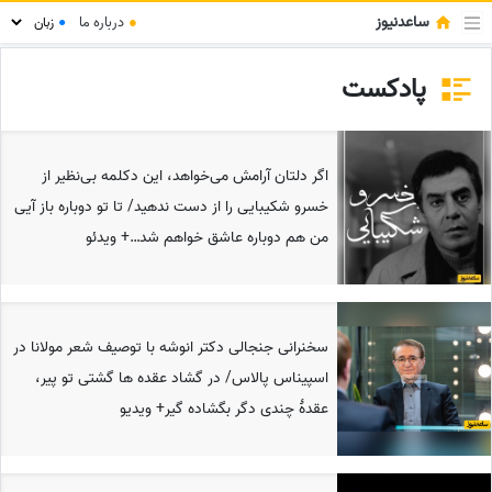
ساعدنیوز
●
درباره ما
●
پادکست
اگر دلتان آرامش می‌خواهد، این دکلمه بی‌نظیر از
خسرو شکیبایی را از دست ندهید/ تا تو دوباره باز آیی
من هم دوباره عاشق خواهم شد…+ ویدئو
سخنرانی جنجالی دکتر انوشه با توصیف شعر مولانا در
اسپیناس پالاس/ در گشاد عقده ها گشتی تو پیر،
عقدهٔ چندی دگر بگشاده گیر+ ویدیو