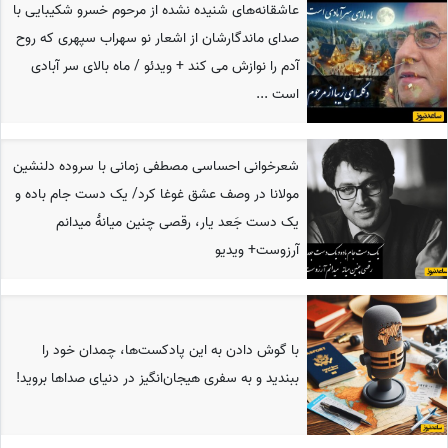
عاشقانه‌های شنیده نشده از مرحوم خسرو شکیبایی با
صدای ماندگارشان از اشعار نو سهراب سپهری که روح
آدم را نوازش می کند + ویدئو / ماه بالای سر آبادی
است ...
شعرخوانی احساسی مصطفی زمانی با سروده دلنشین
مولانا در وصف عشق غوغا کرد/ یک دست جام باده و
یک دست جَعد یار، رقصی چنین میانهٔ میدانم
آرزوست+ ویدیو
با گوش دادن به این پادکست‌ها، چمدان خود را
ببندید و به سفری هیجان‌انگیز در دنیای صداها بروید!