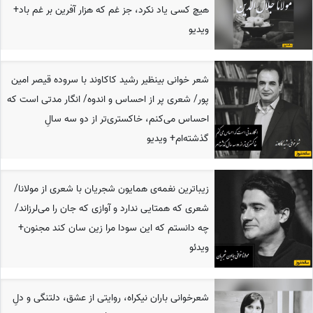
هیچ کسی یاد نکرد، جز غم که هزار آفرین بر غم باد+
ویدیو
شعر خوانی بینظیر رشید کاکاوند با سروده قیصر امین
پور/ شعری پر از احساس و اندوه/ انگار مدتی است که
احساس می‌کنم، خاکستری‌تر از دو سه سالِ
گذشته‌ام+ ویدیو
زیباترین نغمه‌ی همایون شجریان با شعری از مولانا/
شعری که همتایی ندارد و آوازی که جان را می‌لرزاند/
چه دانستم که این سودا مرا زین سان کند مجنون+
ویدئو
شعرخوانی باران نیکراه، روایتی از عشق، دلتنگی و دلِ