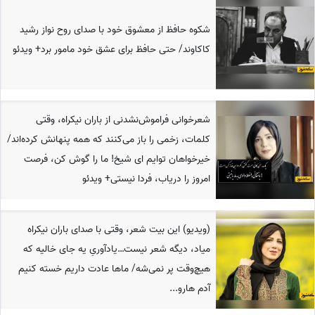
شکوه حافظ از معشوق خود با صدای روح نواز رشید
کاکاوند/ حتی حافظ برای عشق خود مامور برد+ ویدئو
شعرخوانی فراموش‌نشدنی از باران نیکراه، وقتی
کلمات، زخمی را باز می‌کنند که همه پنهانش کرده‌اند/
خیرخواهان توایم ای شیخ! ما را گوش کن، فرصت
امروز را دریاب، فردا نیستی+ ویدئو
(ویدیو) این بیت شعر، وقتی با صدای باران نیکراه
میاد، دیگه شعر نیست…یادآوریِ یه جای خالیه که
هیچ‌وقت پر نمی‌شه/ ماها عادت داریم خسته کنیم
آدم هارو...