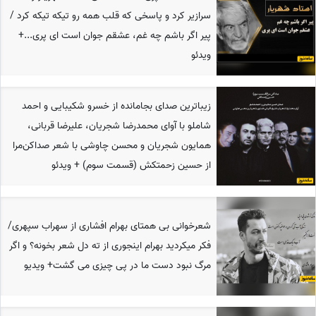
سرازیر کرد و پاسخی که قلب همه رو تیکه تیکه کرد /
پیر اگر باشم چه غم، عشقم جوان است ای پری...+
ویدئو
زیباترین صدای بجامانده از خسرو شکیبایی و احمد
شاملو با آوای محمدرضا شجریان، علیرضا قربانی،
همایون شجریان و محسن چاوشی با شعر صداکن‌مرا
از حسین زحمتکش (قسمت سوم) + ویدئو
شعرخوانی بی همتای بهرام افشاری از سهراب سپهری/
فکر میکردید بهرام اینجوری از ته دل شعر بخونه؟ و اگر
مرگ نبود دست ما در پی چیزی می گشت+ ویدیو