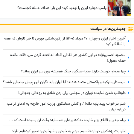
ترامپ دوباره ایران را تهدید کرد؛ این بار اهداف حمله کجاست؟
جدید‌ترین‌ها در سیاست
آخرین اخبار ایران و جهان؛ 17 مرداد 1405| از رکوردشکنی بورس تا خبر تازه‌ای که همه
را غافلگیر کرد
محمود احمدی‌نژاد: در این کشور هر اتفاقی افتاد انداختند گردن من، فقط مانده
حمله مغول!
چرا عده‌ای دوست دارند سایه سنگین جنگ همیشه روی سر ایران بماند؟
عربستان، ترکیه و پاکستان متحد شدند؛ آیا ایران باید نگران این پیمان جنجالی باشد؟
داوطلب شدن نماینده تهران در مجلس برای زدن شلاق به روحانی جنجالی!
شتر در خواب بیند پنبه دانه! / واکنش سخنگوی وزارت امور خارجه به ادعای ترامپ
درباره ایران
پیام جدی و قاطع وزیر خارجه به کشورهای همسایه: وقت آن رسیده است که ...
اظهارات پزشکیان درباره تقسیم مردم به خودی و غیرخودی؛ تصور کرده‌ایم افراد