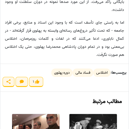
بایگانی راکد می‌رفت. از این مورد صدها نمونه در دوران سلطنت او وجود
داشت».
اما به راستی جای تأسف است که با وجود این اسناد و منابع، برخی افراد
جامعه - که تحت تأثیر دروغ‌های رسانه‌ای وابسته به پهلوی قرار گرفته‌اند - در
کمال ناباوری، ادعا می‌کنند که در لغات و کلمات روزمره‌مان، اختلاس
بی‌معنی بود و در تمام دوران پادشاهی محمدرضا پهلوی، حتی یک اختلاس
هم صورت نگرفت.
برچسب‌ها:
اختلاس
فساد مالی
دوره پهلوی
1
مطالب مرتبط