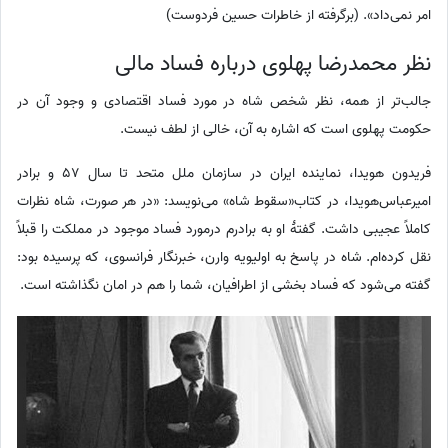
امر نمی‌داد». (برگرفته از خاطرات حسین فردوست)
نظر محمدرضا پهلوی درباره فساد مالی
جالب‌تر از همه، نظر شخص شاه در مورد فساد اقتصادی و وجود آن در
حکومت پهلوی است که اشاره به آن، خالی از لطف نیست.
فریدون هویدا، نماینده ایران در سازمان ملل متحد تا سال 57 و برادر
امیرعباس‌هویدا، در کتاب«سقوط شاه» می‌نویسد: «در هر صورت، شاه نظرات
کاملاً عجیبی داشت. گفتهٔ او به برادرم درمورد فساد موجود در مملکت را قبلاً
نقل کرده‌ام. شاه در پاسخ به اولیویه وارن، خبرنگار فرانسوی، که پرسیده بود:
گفته می‌شود که فساد بخشی از اطرافیان، شما را هم در امان نگذاشته است.