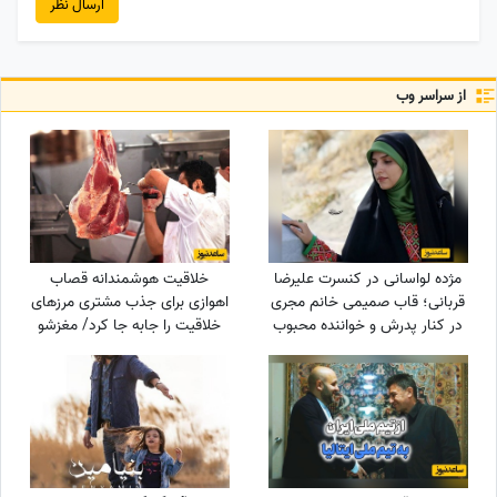
ارسال نظر
از سراسر وب
مژده لواسانی در کنسرت علیرضا
خلاقیت هوشمندانه قصاب
قربانی؛ قاب صمیمی خانم مجری
اهوازی برای جذب مشتری مرزهای
در کنار پدرش و خواننده محبوب
خلاقیت را جابه جا کرد/ مغزشو
باید طلا گرفت +عکس