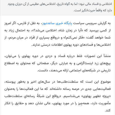
اختلاس و فساد مالی نبود؛ اما به گواه تاریخ، اختلاس‌های عظیمی از آن دوران وجود
دارد که واقعاً حیرت‌انگیز است.
به گزارش سرویس سیاست
پایگاه خبری ساعدنیوز
،‌ به نقل از فارس، اگر امروز
از کسی بپرسید که «آیا در زمان شاه، اختلاس می‌شد؟»، به احتمال زیاد به
شما خواهد گفت: «فکر نمی‌کنم!» و درواقع بسیاری از افراد در میان مردم، از
اختلاس‌ها و فسادهای دوره پهلوی اطلاعات درستی ندارند.
منشأ این تصورات غلط درباره فساد و دزدی در دوره پهلوی را می‌توان،
پیج‌های زرد اینستاگرامی و به عبارتی دیگر، صفحاتی که محتوای به اصطلاح
تاریخی در شبکه‌های اجتماعی ارائه می‌دهند، دانست.
موضوع این است که سلطنت‌طلب‌ها در سال‌های اخیر و به‌طور پیوسته،
فعالیت‌هایی جدی در عرصه رسانه‌ داشته‌اند که ما این فعالیت‌ها را به‌عنوان
«پروژه تطهیر پهلوی» می‌شناسیم. درواقع این شبکهٔ رسانه‌ایِ سلطنت‌طلب
مأموریت دارد، همه‌چیز را در مورد پهلوی، عالی نشان دهد و حقایق را انکار
کند.