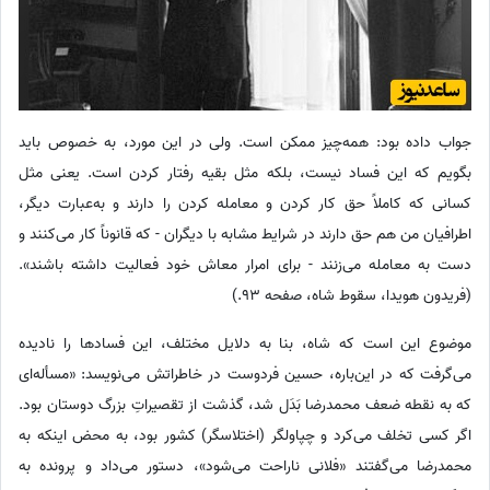
جواب داده بود: همه‌چیز ممکن است. ولی در این مورد، به خصوص باید
بگویم که این فساد نیست، بلکه مثل بقیه رفتار کردن است. یعنی مثل
کسانی که کاملاً حق کار کردن و معامله کردن را دارند و به‌عبارت دیگر،
اطرافیان من هم حق دارند در شرایط مشابه با دیگران - که قانوناً کار می‌کنند و
دست به معامله می‌زنند - برای امرار معاش خود فعالیت داشته باشند».
(فریدون هویدا، سقوط شاه، صفحه 93.)
موضوع این است که شاه، بنا به دلایل مختلف، این فسادها را نادیده
می‌گرفت که در این‌باره، حسین فردوست در خاطراتش می‌نویسد: «مسأله‌ای
که به نقطه ضعف محمدرضا بَدَل شد، گذشت از تقصیراتِ بزرگ دوستان بود.
اگر کسی تخلف می‌کرد و چپاولگر (اختلاسگر) ‌کشور بود، به محض اینکه به
محمدرضا می‌گفتند «فلانی ناراحت می‌شود»، دستور می‌داد و پرونده به