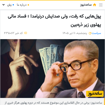
ساعدنیوز
●
درباره ما
●
پول‌هایی که رفت، ولی صدایش درنیامد! ؛ فساد مالی
پهلوی زیر ذره‌بین
سیاست
پنجشنبه، 11 تیر 1405
ID
کد خبر 435062
ساعدنیوز: برخی در حال القاسازی این موضوع هستند که در دوره پهلوی هرگز خبری از