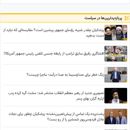
آستانه تغییر بزرگ است — فال
امروز را از دست ندهید!
پربازدید‌ترین‌ها در سیاست
پزشکیان چقدر شبیه رؤسای جمهور پیشین است؟ مقایسه‌ای که نباید از
دست بدهید
افشاگری رفیق سابق ترامپ از رابطه جنسی تلفنی رئیس جمهور آمریکا!!
زنگ خطر برای صداوسیما به صدا درآمد؛ ماجرا چیست؟
تصویری جدید از رهبر معظم انقلاب منتشر شد؛ مشت گره کرده پدر،
ارثیه گران بهای پسر
پشت‌پرده یک تماسِ از پیش‌تعیین‌نشده؛ پزشکیان چطور برای نجات
عادل فردوسی‌پور شمشیر را از رو بست؟