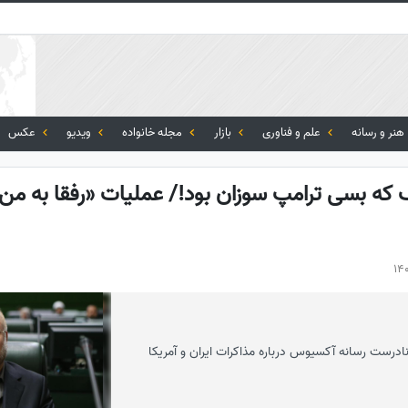
هنر و رسانه
علم و فناوری
بازار
مجله خانواده
ویدیو
عکس
ف که بسی ترامپ سوزان بود!/ عملیات «رفقا به من 
ادرست رسانه آکسیوس درباره مذاکرات ایران و آمریکا