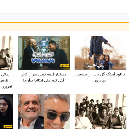
دانلود آهنگ گل یاس از بنیامین
دستیار قلعه نویی سر از کادر
زمانی ک
بهادری
فنی تیم ملی ایتالیا درآورد!
ظاهری 
امروزی 
استایل ر