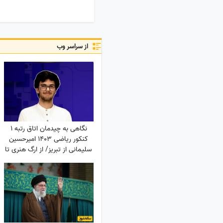
از سراسر وب
نگاهی به چیدمان اتاق رتبه 1
کنکور ریاضی 1403 امیرحسین
سلیمانی از تبریز/ از ارگ هنری تا
نشد یک ریاضیدان، ماشین
حساب ساده