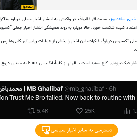
 خبری ساعدنیوز
،‌ محمدباقر قالیباف در واکنش به انتشار اخبار جعلی درباره مذاکرا
اعتماد کنید» شکست خورد، حالا دوباره به روند همیشگی انتشار اخبار جعلی آکسیو
ی آکسیوس دربارهٔ مذاکرات، این اخبار را بخشی از عملیات روانی آمریکایی‌ها پس
.
رسانه آکسیوس که مرجع اصلی انتشار فیک‌نیوزهای کاخ سف
دسترسی به سایر اخبار سیاسی