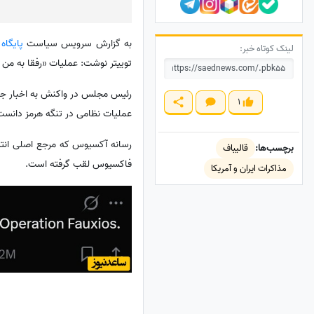
به گزارش سرویس سیاست
پایگاه
لینک کوتاه خبر:
توییتر نوشت: عملیات «رفقا به من 
رئیس مجلس در واکنش به اخبار جعل
1
عملیات نظامی در تنگه هرمز دانست
برچسب‌ها:
قالیباف
فاکسیوس لقب گرفته است.
مذاکرات ایران و آمریکا