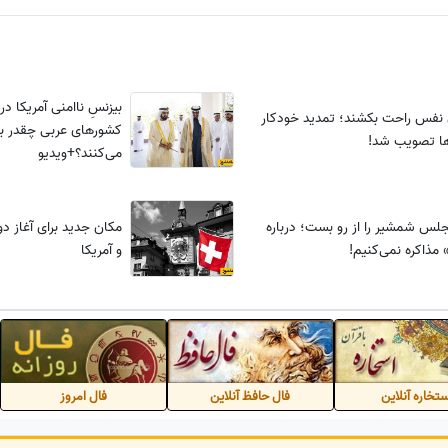
بیزنسِ ناامنی آمریکا د
نفس راحت بکشند؛ تمدید خودکار
کشورهای عربی چقدر ب
‌ها تصویب شد!
می‌کنند؟+ویدیو
جلس شمشیر را از رو بست؛ درباره
مکان جدید برای آغاز دو
 مذاکره نمی‌کنیم!
و آمریکا
تخاره آنلاین
فال حافظ آنلاین
فال امروز