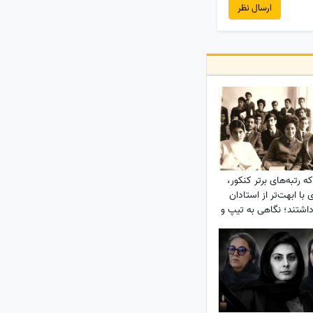
ارسال نظر
ه رتبه‌های برتر کنکور،
با ابهت‌تر از استادان
داشتند؛ نگاهی به تیپ و
تبه‌های برتر کنکور سال
1354 + عکس