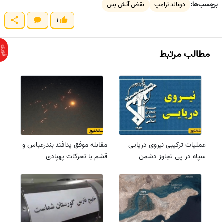
برچسب‌ها:
دونالد ترامپ
نقض آتش بس
1
مطالب مرتبط
عملیات ترکیبی نیروی دریایی
مقابله موفق پدافند بندرعباس و
سپاه در پی تجاوز دشمن
قشم با تحرکات پهپادی