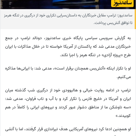
ساعدنیوز: ترامپ مقابل خبرنگاران به داستان‌سرایی تکراری خود از درگیری در تنگه هرمز
تا توافق آتش‌بس پرداخت.
به گزارش سرویس سیاسی پایگاه خبری ساعدنیوز، دونالد ترامپ در جمع
خبرنگاران مدعی شد که پاکستان از آمریکا خواسته تا در خلال مذاکرات با ایران
طرح «پروژه آزادی» در تنگه هرمز را اجرا نکند.
او با تکرار اینکه «آتش‌بس همچنان برقرار است»، مدعی شد: با ایرانی‌ها مذاکره
می‌کنیم.
ترامپ در ادامه روایت خیالی و هالیوودی خود از درگیری شب گذشته میان
ایران و آمریکا در خلیج فارس را تکرار کرد و با آب و تاب فراوان، مدعی شد:
«سه ناوشکن ما از مناطق دشوار عبور کردند و نیروهای ایرانی را کاملاً در هم
کوبیدند.»
او همچنین ادعا کرد نیروهای آمریکایی هدف تیراندازی قرار گرفتند، اما با آتشی