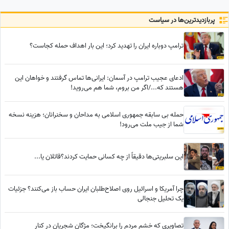
ماشین نگرفتیم
پربازدید‌ترین‌ها در سیاست
ترامپ دوباره ایران را تهدید کرد؛ این بار اهداف حمله کجاست؟
ادعای عجیب ترامپ در آسمان: ایرانی‌ها تماس گرفتند و خواهان این
هستند که.../اگر من بروم، شما هم می‌روید!
حمله بی سابقه جمهوری اسلامی به مداحان و سخنرانان؛ هزینه نسخه
شما از جیب ملت می‌رود!
این سلبریتی‌ها دقیقاً از چه کسانی حمایت کردند؟قاتلان یا...
چرا آمریکا و اسرائیل روی اصلاح‌طلبان ایران حساب باز می‌کنند؟ جزئیات
یک تحلیل جنجالی
تصاویری که خشم مردم را برانگیخت؛ مژگان شجریان در کنار