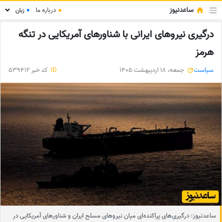
ساعدنیوز
●
درباره ما
●
درگیری نیروهای ایرانی با شناورهای آمریکایی در تنگه
هرمز
سیاست
جمعه، 18 اردیبهشت 1405
ID
کد خبر 539412
ساعدنیوز: درگیری‌های پراکنده‌ای میان نیروهای مسلح ایران و شناورهای آمریکایی‌ در