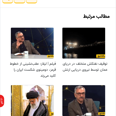
مطالب مرتبط
توقیف نفتکش متخلف در دریای
فیلم | لیلاز: عقب‌نشینی از خطوط
عمان توسط نیروی دریایی ارتش
قرمز، دومینوی شکست ایران را
کلید می‌زند