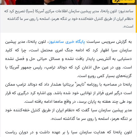
ساعدنیوز: لئون پانه‌تا، مدیر پیشین سازمان اطلاعات مرکزی آمریکا (سیا) تصریح کرد که
«نظام ایران از طریق کنترل خفه‌کننده خود بر تنگه هرمز، اسلحه را روی سر ما گذاشته
است».
به گزارش سرویس سیاست
پایگاه خبری ساعدنیوز
،‌ لئون پانه‌تا، مدیر پیشین
سازمان سیا اظهار کرد که ادامه جنگ امری محتمل است، چرا که کلید
دستیابی به آتش‌بس پایدار یافت نشده و مسائل حیاتی حل و فصل نشده
است. وی در عین حال اذعان کرد که دونالد ترامپ، رئیس جمهور آمریکا با
گزینه‌های بسیار کمی روبرو است.
پانه‌تا در مصاحبه با روزنامه "تایمز" بریتانیا هشدار داد که دونالد ترامپ ممکن
است درگیر امری فراتر از توانایی خود شده باشد. وی اشاره کرد درگیری‌ که قرار
بود طی چند هفته به پایان برسد، در واقع ماه‌ها ادامه یافته است.
مدیر پیشین سازمان سیا گفت که «نظام ایران از طریق کنترل خفه‌کننده خود
بر تنگه هرمز، اسلحه را روی سر ما گذاشته است».
لئون پانه‌تا که هدایت سازمان سیا را بر عهده داشت و در دوران ریاست