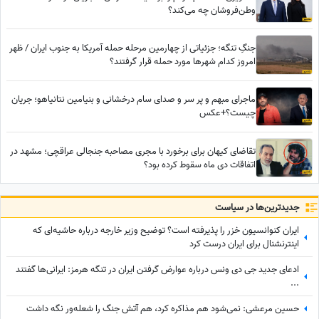
وطن‌فروشان چه می‌کند؟
جنگِ تنگه؛ جزئیاتی از چهارمین مرحله حمله آمریکا به جنوب ایران / ظهر
امروز کدام شهرها مورد حمله قرار گرفتند؟
ماجرای مبهم و پر سر و صدای سام درخشانی و بنیامین نتانیاهو؛ جریان
چیست؟+عکس
تقاضای کیهان برای برخورد با مجری مصاحبه جنجالی عراقچی؛ مشهد در
اتفاقات دی ماه سقوط کرده بود؟
جدید‌ترین‌ها در سیاست
ایران کنوانسیون خزر را پذیرفته است؟ توضیح وزیر خارجه درباره حاشیه‌ای که
اینترنشنال برای ایران درست کرد
ادعای جدید جی دی ونس درباره عوارض گرفتن ایران در تنگه هرمز: ایرانی‌ها گفتند
...
حسین مرعشی: نمی‌شود هم مذاکره کرد، هم آتش جنگ را شعله‌ور نگه داشت