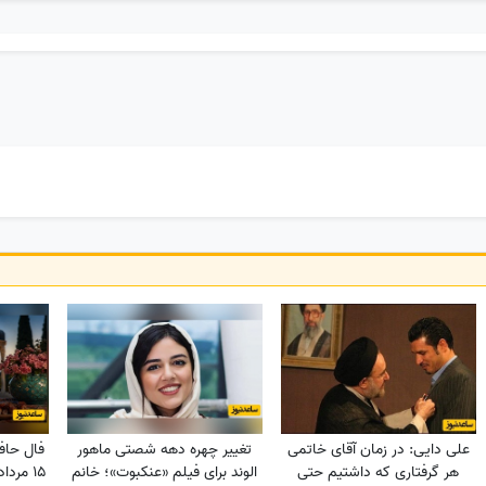
علی دایی: در زمان آقای خاتمی
تغییر چهره دهه شصتی ماهور
فال حافظ
هر گرفتاری‌ که داشتیم حتی
الوند برای فیلم «عنکبوت»؛ خانم