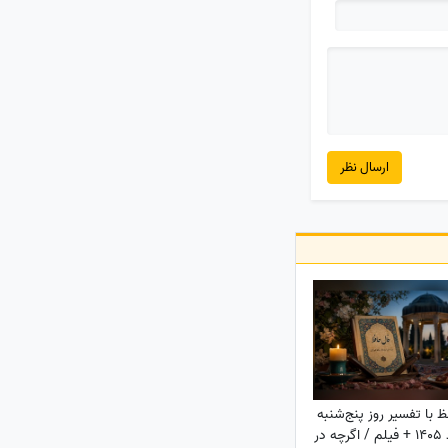
ارسال نظر
 با تفسیر روز پنج‌شنبه
15 مرداد 1405 + فیلم / اگرچه در