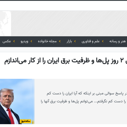
هنر و رسانه
علم و فناوری
بازار
مجله خانواده
ویدیو
عکس
دازم
 پاسخ سوالی مبنی بر اینکه که آیا ایران را دست کم
 دست کم نگرفتم... می‌توانم پل‌ها و ظرفیت برق آنها را