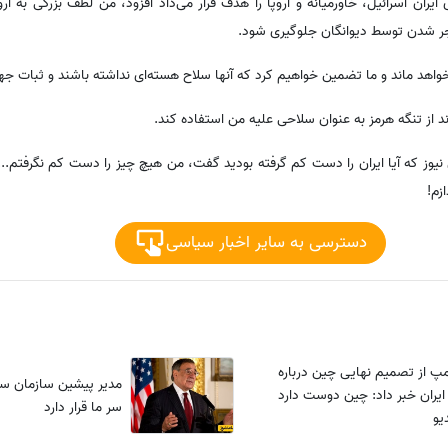
 ایران اسرائیل، خاورمیانه و اروپا را هدف قرار می‌داد افزود، من لطف بزرگی به ا
ر شدن توسط دیوانگان جلوگیری شود.
خواهد ماند و ما تضمین خواهیم کرد که آنها سلاح هسته‌ای نداشته باشند و ثبات جهان
 از تنگه هرمز به عنوان سلاحی علیه من استفاده کند.
وز که آیا ایران را دست کم گرفته بودید گفت، من هیچ چیز را دست کم نگرفتم... 
دسترسی به سایر اخبار سیاسی
امپ از تصمیم نهایی چین درباره
مدیر پیشین سازمان سیا
ایران خبر داد: چین دوست دارد
سر ما قرار دارد
یو