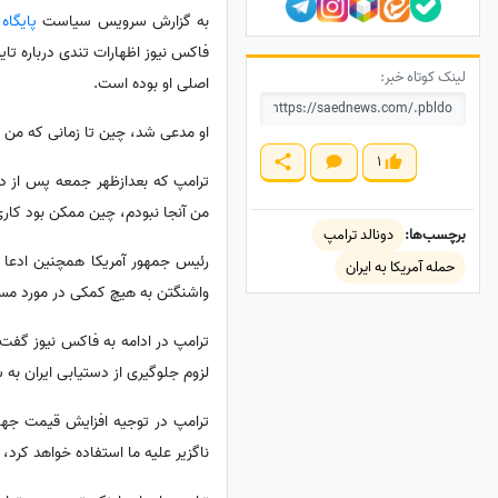
به گزارش سرویس سیاست
پایگاه
لینک کوتاه خبر:
اصلی او بوده است.
او مدعی شد، چین تا زمانی که من 
1
ترامپ که بعدازظهر جمعه پس از د
من آنجا نبودم، چین ممکن بود کاری 
برچسب‌ها:
دونالد ترامپ
رئیس جمهور آمریکا همچنین ادعا ک
حمله آمریکا به ایران
واشنگتن به هیچ کمکی در مورد مسئله 
لزوم جلوگیری از دستیابی ایران به
ناگزیر علیه ما استفاده خواهد کرد،