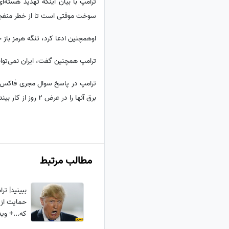
ترامپ با بیان اینکه تهدید هسته‌ای
سوخت موقتی است تا از خطر منفج
اوهمچنین ادعا کرد، تنگه هرمز باز 
ترامپ همچنین گفت، ایران نمی‌تواند
ترامپ در پاسخ سوال مجری فاکس نی
برق آنها را در عرض 2 روز از کار بیندازم!
مطالب مرتبط
ببینید| تر
حمایت از 
که...+ وید