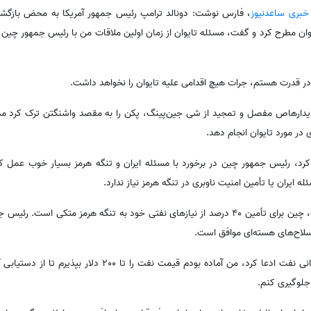
 خبری ساعدنیوز
،‌ فارس نوشت: دونالد ترامپ رئیس جمهور آمریکا به محض بازگش
در قدرت هستم، جرات هیچ اقدامی علیه تایوان را نخواهد داشت.
یدارهاص مفصل و تمجید از شی جین‌پینگ، پکن را به مقصد واشنگتن ترک کرد مد
در مورد تایوان انجام دهد.
رد، رئیس جمهور چین در برخورد با مسئله ایران و تنگه هرمز بسیار خوب عمل ک
ایران یا تأمین امنیت ناوبری در تنگه هرمز نیاز ندارد.
ترامپ در ادامه به فاکس نیوز گفت، چین برای تأمین 40 درصد از نیازهای نفتی خود به تنگه هرمز مت
 سلاح‌های هسته‌ای موافق است.
ترامپ در توجیه افزایش قیمت جهانی نفت ادعا کرد، من آماده بودم قیمت نف
 جلوگیری کنم.