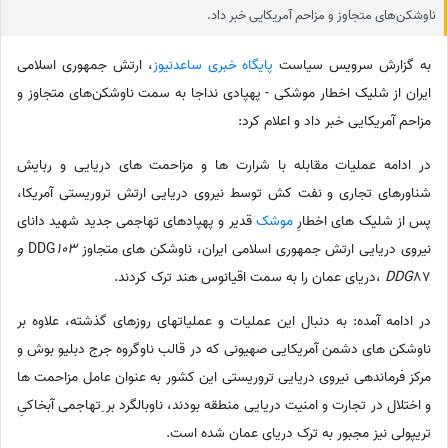
ناوشکن‌های متجاوز و مزاحم آمریکایی خبر داد.
به گزارش سرویس سیاست
پایگاه خبری ساعدنیوز
،‌ ارتش جمهوری اسلامی
ایران از شلیک اخطار موشکی - پهپادی نداجا به سمت ناوشکن‌های متجاوز و
مزاحم آمریکایی خبر داد و اعلام کرد:
در ادامه عملیات مقابله با شرارت ها و مزاحمت های دریایی و ربایش
شناورهای تجاری و نفت کش توسط نیروی دریایی ارتش تروریستی آمریکا،
پس از شلیک های اخطارِ
موشک
قدیر و پهپادهای تهاجمی جدید شهید دانای
نیروی دریایی ارتش جمهوری اسلامی ایران، ناوشکن های متجاوز DDG
103 و
87 ،دریای عمان را به سمت اقیانوس هند ترک کردند.
DDG
در ادامه آمده: به دنبال این عملیات و عملیاتهای روزهای گذشته، علاوه بر
ناوشکن های دشمن آمریکایی صهیونی که در قالب ناوگروه جرج دبلیو بوش و
مرکز فرماندهی نیروی دریایی تروریستی این کشور به عنوان عامل مزاحمت ها
و اختلال در تجارت و امنیت دریایی منطقه بودند، ناوبالگرد بر ِتهاجمی آبخاکیِ
تریپولی نیز مجبور به ترک دریای عمان شده است.