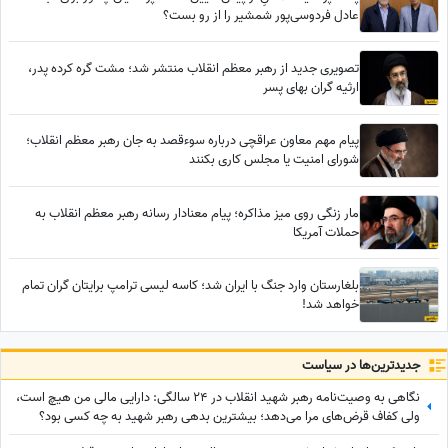
عادل فردوسی‌پور شمشیر را از رو بست؟
تصویری جدید از رهبر معظم انقلاب منتشر شد؛ مشت گره کرده پدر،
ارثیه گران بهای پسر
پیام مهم معاون عراقچی درباره سوءقصد به جان رهبر معظم انقلاب؛
شورای امنیت یا مجلس کاری بکنند
مار زنگی روی میز مذاکره؛ پیام معنادار رسانه رهبر معظم انقلاب به
حملات آمریکا
بلغارستان وارد جنگ با ایران شد؛ کاسه لیسی ترامپ برایتان گران تمام
خواهد شد!
جدید‌ترین‌ها در سیاست
نگاهی به وصیت‌نامه رهبر شهید انقلاب در 24 سالگی: دارایی مالی من هیچ است،
ولی کفاف قرض‌های مرا می‌دهد؛ بیشترین بدهی رهبر شهید به چه کسی بود؟