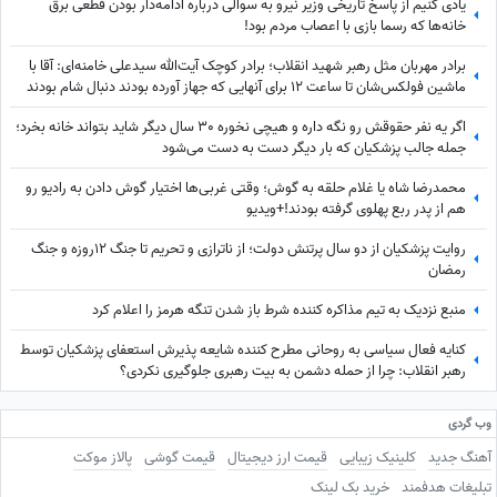
یادی کنیم از پاسخ تاریخی وزیر نیرو به سوالی درباره ادامه‌دار بودن قطعی برق
خانه‌ها که رسما بازی با اعصاب مردم بود!
برادر مهربان مثل رهبر شهید انقلاب؛ برادر کوچک آیت‌الله سیدعلی خامنه‌ای: آقا با
ماشین فولکس‌شان تا ساعت 12 برای آنهایی که جهاز آورده بودند دنبال شام بودند
اگر یه نفر حقوقش رو نگه داره و هیچی نخوره 30 سال دیگر شاید بتواند خانه بخرد؛
جمله جالب پزشکیان که بار دیگر دست به دست می‌شود
محمدرضا شاه یا غلام حلقه به گوش؛ وقتی غربی‌ها اختیار گوش دادن به رادیو رو
هم از پدر ربع پهلوی گرفته بودند!+ویدیو
روایت پزشکیان از دو سال پرتنش دولت؛ از ناترازی و تحریم تا جنگ 12روزه و جنگ
رمضان
منبع نزدیک به تیم مذاکره کننده شرط باز شدن تنگه هرمز را اعلام کرد
کنایه فعال سیاسی به روحانی مطرح کننده شایعه پذیرش استعفای پزشکیان توسط
رهبر انقلاب: چرا از حمله دشمن به بیت رهبری جلوگیری نکردی؟
وب گردی
آهنگ جدید
کلینیک زیبایی
قیمت ارز دیجیتال
قیمت گوشی
پالاز موکت
تبلیغات هدفمند
خرید بک لینک