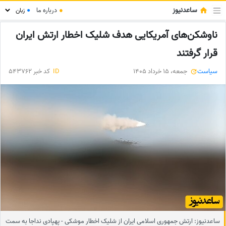
ساعدنیوز
●
درباره ما
●
ناوشکن‌های آمریکایی هدف شلیک اخطار ارتش ایران
قرار گرفتند
سیاست
جمعه، 15 خرداد 1405
ID
کد خبر 543762
ساعدنیوز: ارتش جمهوری اسلامی ایران از شلیک اخطار موشکی - پهپادی نداجا به سمت