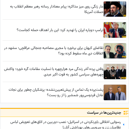
مار زنگی روی میز مذاکره؛ پیام معنادار رسانه رهبر معظم انقلاب به
حملات آمریکا
ترامپ دوباره ایران را تهدید کرد؛ این بار اهداف حمله کجاست؟
تقاضای کیهان برای برخورد با مجری مصاحبه جنجالی عراقچی؛ مشهد در
اتفاقات دی ماه سقوط کرده بود؟
وقتی پرده آخر زندگی مرد هزارچهره با تسلیت مقامات گره خورد؛ واکنش
چهره‌های سیاسی کشور به فوت اکبر عبدی
پشت‌پرده یک تماسِ از پیش‌تعیین‌نشده؛ پزشکیان چطور برای نجات
عادل فردوسی‌پور شمشیر را از رو بست؟
جدید‌ترین‌ها در سیاست
رسوایی اخلاقی باورنکردنی در اسرائیل؛ نصب دوربین در اتاق‌های تعویض لباس
نظامیان زن و سرویس‌های بهداشتی آنان!