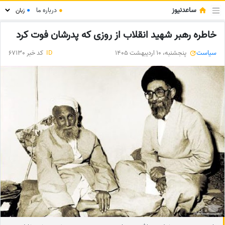
ساعدنیوز
●
درباره ما
●
خاطره رهبر شهید انقلاب از روزی که پدرشان فوت کرد
سیاست
پنجشنبه، 10 اردیبهشت 1405
ID
کد خبر 67130