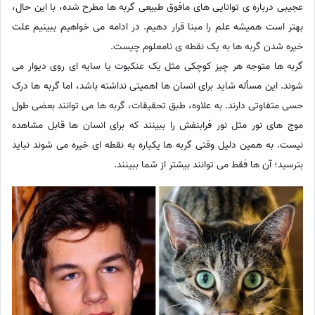
عجیبی درباره ی توانایی های مافوق طبیعی گربه ها مطرح شده، با این حال،
بهتر است همیشه علم را مبنا قرار دهیم. در ادامه می خواهیم ببینیم علت
خیره شدن گربه ها به یک نقطه ی نامعلوم چیست.
گربه ها متوجه هر چیز کوچکی مثل یک عنکبوت یا سایه ای روی دیوار می
شوند. این مسأله شاید برای انسان ها اهمیتی نداشته باشد، اما گربه ها درک
حسی متفاوتی دارند. به علاوه، طبق تحقیقات، گربه ها می توانند بعضی طول
موج های نور مثل نور فرابنفش را ببینند که برای انسان ها قابل مشاهده
نیست. به همین دلیل وقتی گربه ها یکباره به نقطه ای خیره می شوند نباید
بترسید؛ آن ها فقط می توانند بیشتر از شما ببینند.