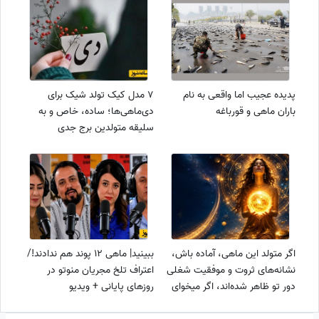
پدیده عجیب اما واقعی به نام
7 مدل کیک تولد شیک برای
باران ماهی و قورباغه
دی‌ماهی‌ها؛ ساده، خاص و به
سلیقه متولدین برج جدی
اگر متولد این ماهی، آماده باش،
ببینید| ماهی 12 پوند هم ندادند!/
نشانه‌های ثروت و موفقیت شغلی
اعتراف تلخ مجریان منوتو در
دور تو ظاهر شده‌اند، اگر میخوای
روزهای پایانی + ویدیو
به شغل دلخواهت برسی بنویس: