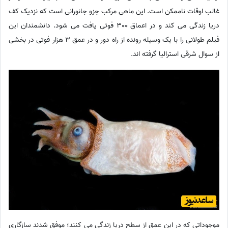
غالب اوقات ناممکن است. این ماهی مرکب جزو جانورانی است که نزدیک کف
دریا زندگی می کند و در اعماق 300 فوتی یافت می شود. دانشمندان این
فیلم طولانی را با یک وسیله رونده از راه دور و در عمق 3 هزار فوتی در بخشی
از سوال شرقی استرالیا گرفته اند.
موجوداتی که در این عمق از سطح دریا زندگی می کنند؛ موفق شدند سازگاری