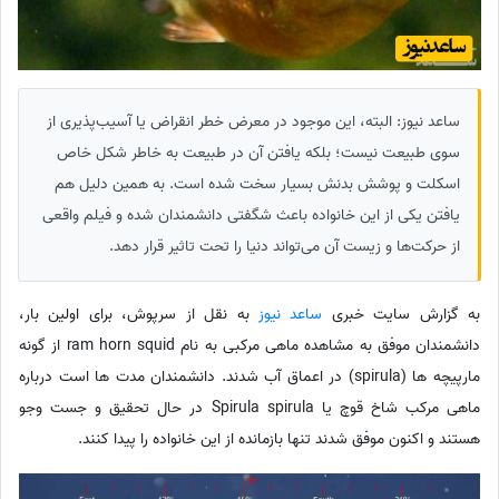
ساعد نیوز: البته، این موجود در معرض خطر انقراض یا آسیب‌پذیری از
سوی طبیعت نیست؛ بلکه یافتن آن در طبیعت به خاطر شکل خاص
اسکلت و پوشش بدنش بسیار سخت شده است. به همین دلیل هم
یافتن یکی از این خانواده باعث شگفتی دانشمندان شده و فیلم واقعی
از حرکت‌ها و زیست آن می‌تواند دنیا را تحت تاثیر قرار دهد.
به گزارش سایت خبری
ساعد نیوز
به نقل از سرپوش، برای اولین بار،
دانشمندان موفق به مشاهده ماهی مرکبی به نام ram horn squid از گونه
مارپیچه ها (spirula) در اعماق آب شدند. دانشمندان مدت ها است درباره
ماهی مرکب شاخ قوچ یا Spirula spirula در حال تحقیق و جست وجو
هستند و اکنون موفق شدند تنها بازمانده از این خانواده را پیدا کنند.