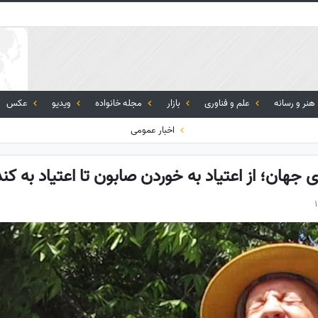
هنر و رسانه
علم و فناوری
بازار
مجله خانواده
ویدیو
عکس
اخبار عمومی
جهان؛ از اعتیاد به خوردن صابون تا اعتیاد به کن