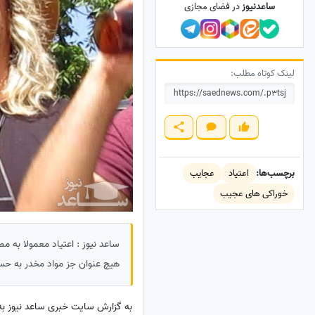
ساعدنیوز
در فضای مجازی
لینک کوتاه مطلب:
برچسب‌ها:
اعتیاد
عجایب
خوراکی های عجیب
ساعد نیوز : اعتیاد معمولا به م
هیچ عنوان جز مواد مخدر به حسا
به گزارش سایت خبری ساعد نیوز به 