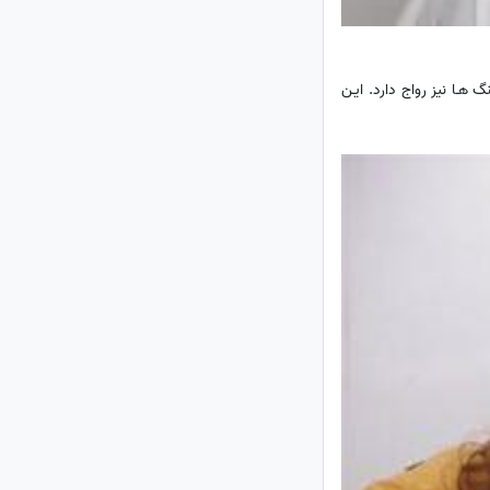
 هـا نیز رواج دارد. ایـن