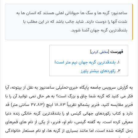
ساعدنیوز: گربه ها و سگ ها حیواناتی اهلی هستند که انسان ها به
شدت آنها را دوست دارند. شاید جالب باشد که در این مطلب با
بلندقدترین گربه جهان آشنا شوید.
فهرست
]
[
بلندقدترین گربه جهان نیم متر است!
رکوردهای بیشتر پاورز
به گزارش سرویس جامعه پایگاه خبری-تحلیلی ساعدنیوز به نقل از بیتوته، آیا
فکر می کنید که گربه شما چاق و بزرگ است؟ به هر حال نمی توانید آن را با
فنریر مقایسه کنید. فنریر پشمالو تقریباً 18.83 اینچ (47.83 سانتی متر) قد
دارد و کتاب رکوردهای جهانی گینس او را بلندقدترین گربه خانگی زنده دنیا
معرفی کرده است. به گفته گینس، نام او، فنریر، از یکی از نام های قمرهای
زحل گرفته شده است، اما مانند بسیاری از گربه ها، او نام مستعار خانوادگی