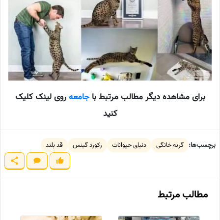
برای مشاهده دیگر مطالب مرتبط با
جامعه
روی لینک کلیک
کنید
برچسب‌ها:
گربه خانگی
دنیای حیوانات
رکورد گینس
قد بلند
مطالب مرتبط