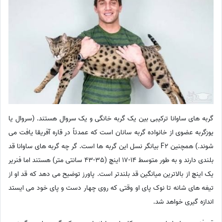
گربه های ساوانا ترکیبی بین یک گربه خانگی و یک سروال هستند. (سروال یا
یوزگربه عضوی از خانواده گربه سانان است که عمدتاً در قاره آفریقا یافت می
شوند.) همچنین F2 بیانگر نسل این گربه ها است. گر چه گربه های ساوانا قد
بلندی دارند و به طور متوسط 14-17 اینچ (35-43 سانتی متر) هستند اما فنریر
یک اینچ از بالاترین میانگین قد بلندتر است. پاورز توضیح می دهد که قد او از
تیغه های شانه تا نوک پای او وقتی که روی چهار دست و پای خود می ایستد
اندازه گیری خواهد شد.