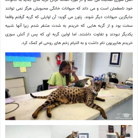
خود نامطمئن است و می داند که حیوانات خانگی محبوبش هرگز نمی توانند
جایگزین حیوانات دیگر شوند. پاورز می گوید: آن اوایلی که گربه گرفتم واقعا
سخت بود و از گربه هایی که خریدم به شدت متنفر شدم زیرا آنها شبیه
یکدیگر نبودند و تفاوت داشتند. اما اولین گربه ای که پس از آتش سوزی
خریدم هایپریون نام داشت و به التیام زخم های روحی ام کمک کرد.