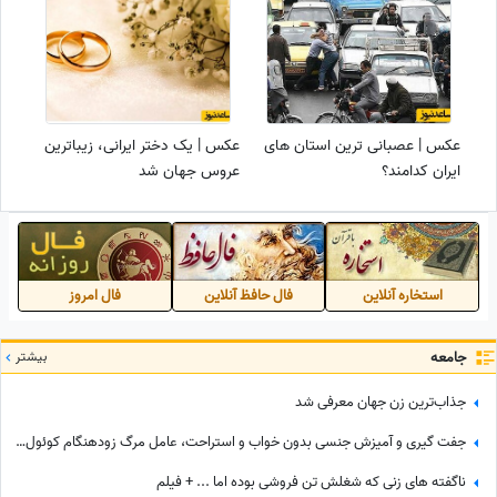
عکس | عصبانی ترین استان های
عکس | یک دختر ایرانی، زیباترین
ایران کدامند؟
عروس جهان شد
استخاره آنلاین
فال حافظ آنلاین
فال امروز
جامعه
بیشتر
جذاب‌ترین زن جهان معرفی شد
جفت گیری و آمیزش جنسی بدون خواب و استراحت، عامل مرگ زودهنگام کوئول‌ها! +عکس
ناگفته های زنی که شغلش تن فروشی بوده اما ... + فیلم