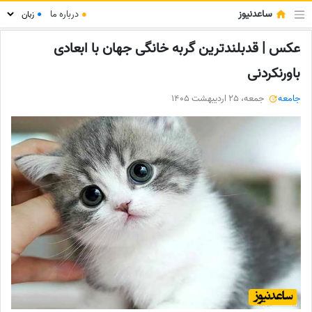
ساعدنیوز
●
درباره ما
●
عکس | قدبلندترین گربه خانگی جهان با ابعادی
باورنکردنی
جامعه
جمعه، 25 اردیبهشت 1405