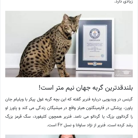
زیادی دارد.
بلندقدترین گربه جهان نیم متر است!
گینس در ویدیویی درباره فنریر گفته که این بچه گربه غول پیکر با ویلیام جان
پاورز، پزشکی در فارمینگتون هیلز واقع در میشیگان زندگی می کند و پاورز او
را گردالوی بزرگ یا گردالو می نامد. فنریر همچون کلیفورد، سگ قرمز بزرگ
رشد کرده است. فنریر از نژاد ساوانا و نسل F2 است.