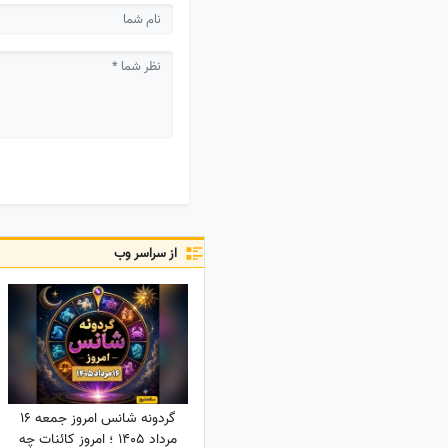
از سراسر وب
گردونه شانس امروز جمعه 16
مرداد 1405 ؛ امروز کائنات چه