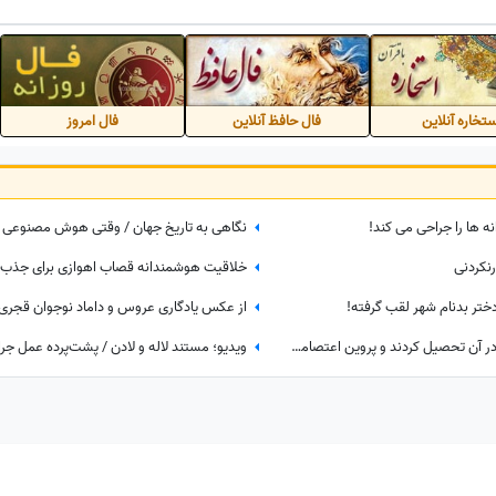
تخاره آنلاین
فال حافظ آنلاین
فال امروز
ه ها را جراحی می کند!
رنکردنی
عمارتی که که ملک الشعرا و دهخدا در آن تحصیل کردند و پروین اعتصامی در آن کار کرد + عکس