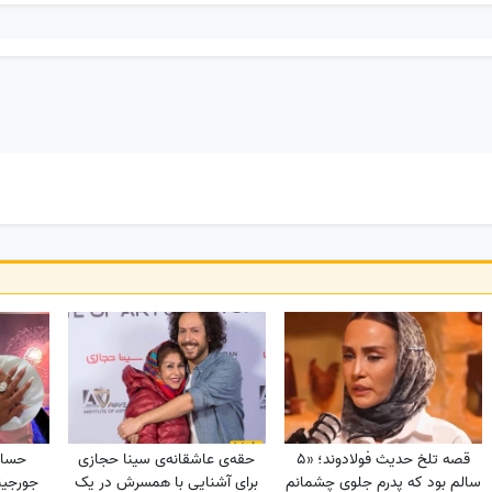
قصه تلخ حدیث فولادوند؛ «5
حقه‌ی عاشقانه‌ی سینا حجازی
حساد
سالم بود که پدرم جلوی چشمانم
برای آشنایی با همسرش در یک
جورجینا