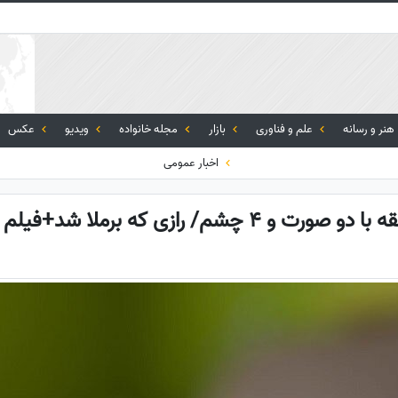
هنر و رسانه
علم و فناوری
بازار
مجله خانواده
ویدیو
عکس
اخبار عمومی
4 چشم/ رازی که برملا شد+فیلم