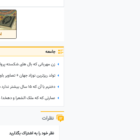
اس
جامعه
زن مهربانی که بال های شکسته پروان
تولد ریزترین نوزاد جهان + تصاویر باو
دخترم با آن که ۱۵ سال بیشتر ندارد دختر بدنام شهر لقب گرفته!
نظرات
نظر خود را به اشتراک بگذارید