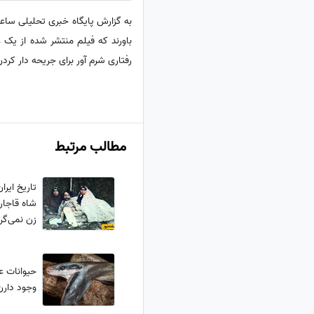
باورند که فیلم منتشر شده از ی
رفتاری شرم آور برای جریحه دار کر
مطالب مرتبط
تاریخ ایرا
شاه قاجار
زن نمی‌گر
انگشتر ا
حیوانات عج
وجود دارن