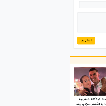
ارسال نظر
ت کودکانه دختربچه
 به انگشتر نامزدی چند