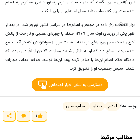
این آژانس خبری گفت که نفر بیست و دوم به‌طور غیابی محکوم به اعدام
شده‌است چرا که نتوانسته‌اند محل اختفای او را پیدا کنند.
نوار اتفاقات رخ داده در مجمع و اعدام‌ها در سراسر کشور توزیع شد. در بعد از
ظهر یکی از روزهای اوت سال 1979، صدام با چهره‌ای عصبی و ناراحت از بالکن
کاخ ریاست جمهوری واقع در بغداد. به 50 هزار از هوادارانش که در آنجا جمع
شده بودند اطلاع داد که او به تازگی شاهد مجازات 21 تن از افرادی بوده. که
دادگاه حکم اعدام آن‌ها را صادر کرده بود، آن‌ها توسط جوخه اعدام، مجازات
شدند. سپس جمعیت او را تشویق کرد.
دسترسی به سایر اخبار اجتماعی
برچسب‌ها:
اعدام
صدام
صدام حسین
1
مطالب مرتبط