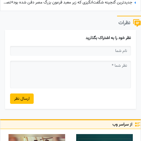
جدیدترین گنجینه شگفت‌انگیزی که زیر معبد فرعون بزرگ مصر دفن شده بود+تصاویر/ معبد فراعنه بعد از هر اکتشاف حیرت‌انگیزتر میشه
نظرات
نظر خود را به اشتراک بگذارید
ارسال نظر
از سراسر وب