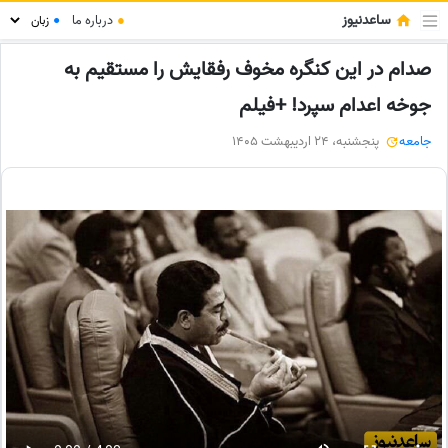
ساعدنیوز
●
درباره ما
●
صدام در این کنگره مخوف رفقایش را مستقیم به
جوخه اعدام سپرد! +فیلم
جامعه
پنجشنبه، 24 اردیبهشت 1405