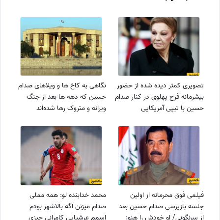
تصویری کمتر دیده شده از حضور
نگاهی به کاخ ها و ویلاهای صدام
بیشرمانه فرح پهلوی در کنار صدام
حسین که دهه ها بعد از جنگ
حسین با تیپی آمریکایی
ویرانه و متروک رها شده‌اند
فیلمی فوق محرمانه از اولین
محمد خدابنده لو: همه مملی
جلسه بازپرسی صدام حسین بعد
صدام میزنن اگه بالاشهر بودم
از سرنگونی/ او خودش را هنوز
اسمم عرشیایی کامرانی چیزی