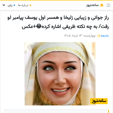
ساعدنیوز
●
درباره ما
●
راز جوانی و زیبایی زلیخا و همسر اول یوسف پیامبر لو
رفت/ به چه نکته ظریفی اشاره کرده😂+عکس
جامعه
چهارشنبه، 13 خرداد 1405