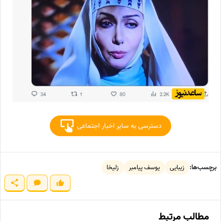
دسترسی به سایر اخبار اجتماعی
برچسب‌ها:
زیبایی
یوسف پیامبر
زلیخا
مطالب مرتبط