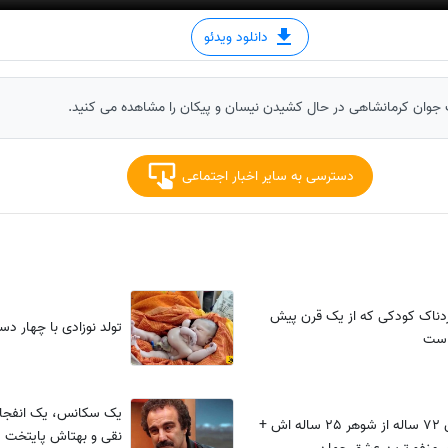
دانلود ویدئو
ک جوان کرمانشاهی در حال کشیدن نیسان و پیکان را مشاهده می کنید.
دسترسی به سایر اخبار اجتماعی
دناک کودکی که از یک قرن پیش
تولد نوزادی با چهار دس
است
یک سکانس، یک انفجار!
بارداری زن 72 ساله‌ از شوهر 25 ساله اش +