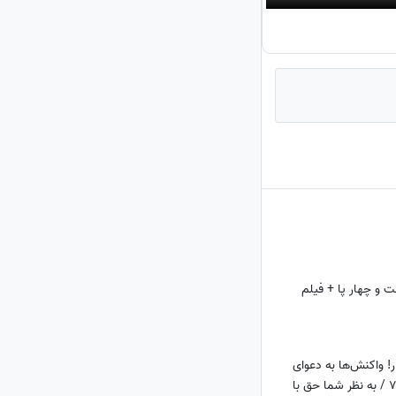
ت و چهار پا + فیلم
 واکنش‌ها به دعوای
نقی و بهتاش پایتخت 7 / به نظر شما حق با