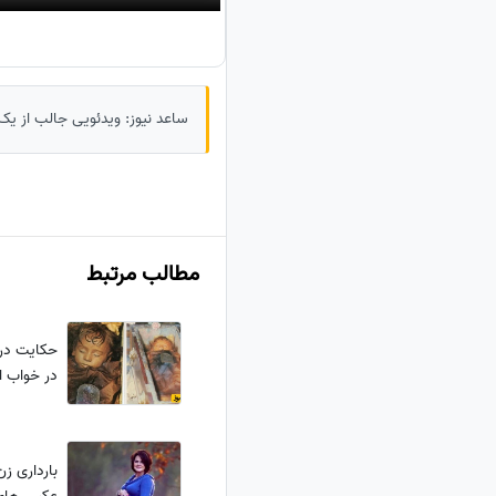
ساعد نیوز: ویدئویی جالب از ی
مطالب مرتبط
حکایت در
در خواب 