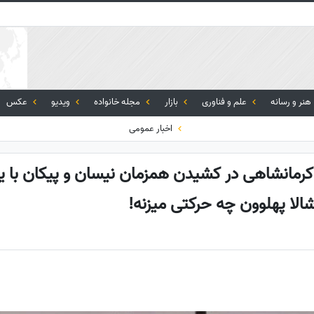
هنر و رسانه
علم و فناوری
بازار
مجله خانواده
ویدیو
عکس
اخبار عمومی
رمانشاهی در کشیدن همزمان نیسان و پیکان با یک
لا پهلوون چه حرکتی میزنه!