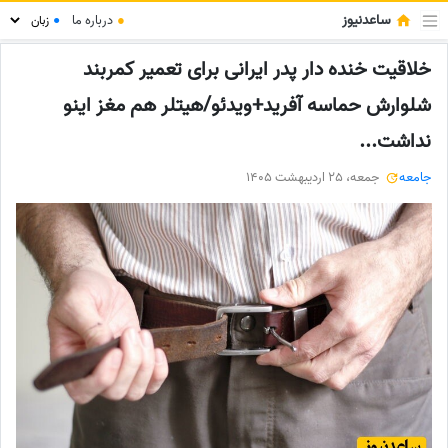
ساعدنیوز
●
درباره ما
●
خلاقیت خنده دار پدر ایرانی برای تعمیر کمربند
شلوارش حماسه آفرید+ویدئو/هیتلر هم مغز اینو
نداشت...
جامعه
جمعه، 25 اردیبهشت 1405