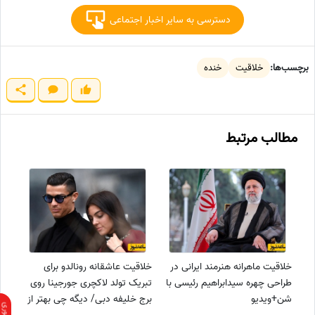
دسترسی به سایر اخبار اجتماعی
برچسب‌ها:
خلاقیت
خنده
مطالب مرتبط
خلاقیت ماهرانه هنرمند ایرانی در
خلاقیت عاشقانه رونالدو برای
طراحی چهره سیدابراهیم رئیسی با
تبریک تولد لاکچری جورجینا روی
شن+ویدیو
برج خلیفه دبی/ دیگه چی بهتر از