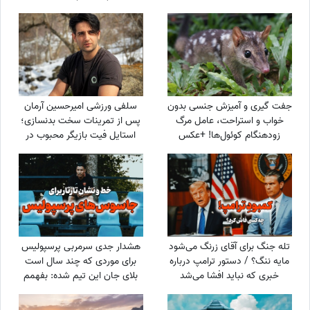
ایران+عکس
جفت گیری و آمیزش جنسی بدون
سلفی ورزشی امیرحسین آرمان
خواب و استراحت، عامل مرگ
پس از تمرینات سخت بدنسازی؛
زودهنگام کوئول‌ها! +عکس
استایل فیت بازیگر محبوب در
باشگاه
تله جنگ برای آقای زرنگ می‌شود
هشدار جدی سرمربی پرسپولیس
مایه ننگ؟ / دستور ترامپ درباره
برای موردی که چند سال است
خبری که نباید افشا می‌شد
بلای جان این تیم شده: بفهمم
برخورد جدی می‌کنم