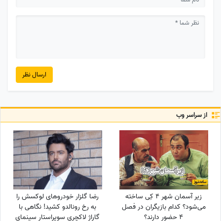
ارسال نظر
از سراسر وب
زیر آسمان شهر 4 کِی ساخته
رضا گلزار خودروهای لوکسش را
می‌شود؟ کدام بازیگران در فصل
به رخ رونالدو کشید! نگاهی با
4 حضور دارند؟
گاراژ لاکچری سوپراستار سینمای