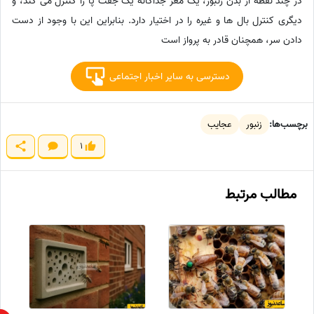
در چند نقطه از بدن زنبور، یک مغز جداگانه یک جفت پا را کنترل می کند، و
دیگری کنترل بال ها و غیره را در اختیار دارد. بنابراین این با وجود از دست
دادن سر، همچنان قادر به پرواز است
دسترسی به سایر اخبار اجتماعی
برچسب‌ها:
زنبور
عجایب
1
مطالب مرتبط