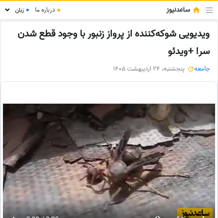
ساعدنیوز
●
درباره ما
●
ویدیویی شوکه‌کننده از پرواز زنبور با وجود قطع شدن
سر! +ویدئو
جامعه
پنجشنبه، 24 اردیبهشت 1405