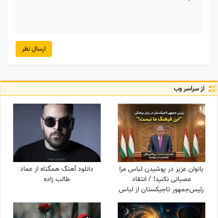
ارسال نظر
از سراسر وب
بانوان عزیز در پوشیدن لباس مرا
دانلود آهنگ همگناه از عماد
عصبانی نکنید! / انتقاد
طالب زاده
رئیس‌جمهور تاجیکستان از لباس
زنان در این کشور: ناخن‌های
رنگ‌شده و لباس‌های تا زیر زانو یا