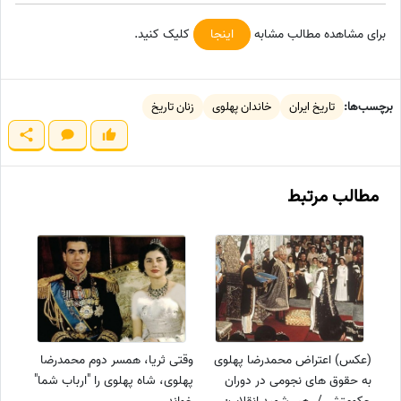
برای مشاهده مطالب مشابه
اینجا
کلیک کنید.
برچسب‌ها:
تاریخ ایران
خاندان پهلوی
زنان تاریخ
مطالب مرتبط
(عکس) اعتراض محمدرضا پهلوی
وقتی ثریا، همسر دوم محمدرضا
به حقوق های نجومی در دوران
پهلوی، شاه پهلوی را "ارباب شما"