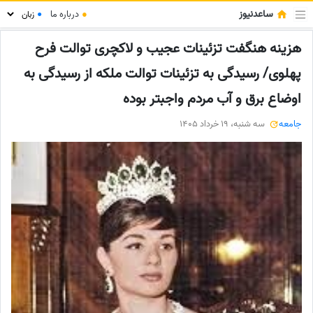
ساعدنیوز
●
درباره ما
●
هزینه هنگفت تزئینات عجیب و لاکچری توالت فرح
پهلوی/ رسیدگی به تزئینات توالت ملکه از رسیدگی به
اوضاع برق و آب مردم واجبتر بوده
جامعه
سه شنبه، 19 خرداد 1405