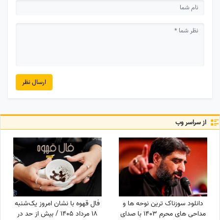
ارسال نظر
از سراسر وب
دانلود سوزناک ترین نوحه ها و
فال قهوه با نشان امروز یک‌شنبه
مداحی های محرم 1403 با صدای
18 مرداد 1405 / بیش از حد در