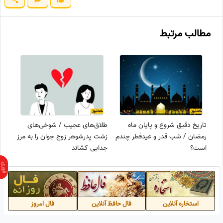
مطالب مرتبط
تاریخ دقیق شروع و پایان ماه
طلاق‌های عجیب / شوخی‌های
رمضان / شب قدر و عیدفطر چندم
زشت پدرشوهر زوج جوان را به مرز
است؟
جدایی کشاند
استخاره آنلاین
فال حافظ آنلاین
فال امروز