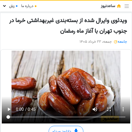
ساعدنیوز
●
درباره ما
●
ویدئوی وایرال شده از بسته‌بندی غیربهداشتی خرما در
جنوب تهران با آغاز ماه رمضان
جامعه
جمعه، 22 خرداد 1405
دانلود ویدئو