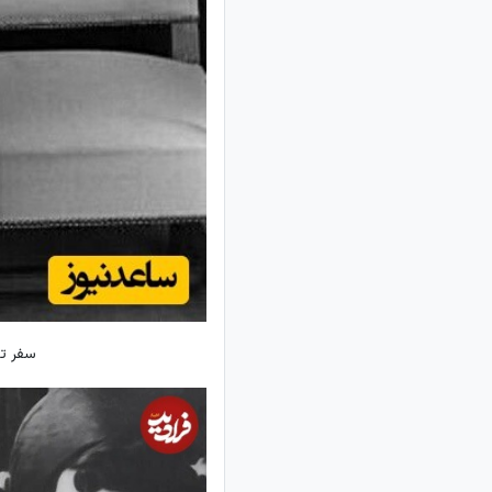
سفر تف