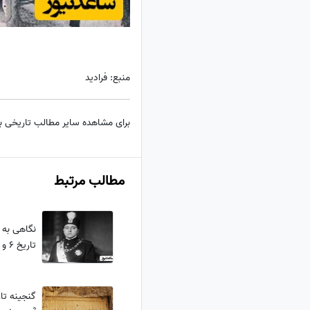
منبع: فرادید
برای مشاهده سایر مطالب تاریخی 
مطالب مرتبط
نگاهی به 
تاریخ 6 و نقاشی 5! + تصاویر
گنجینه تا