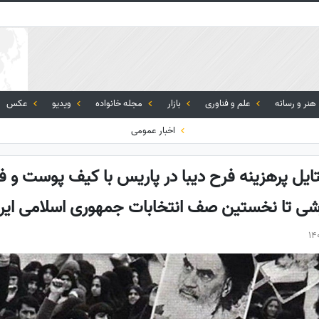
هنر و رسانه
علم و فناوری
بازار
مجله خانواده
ویدیو
عکس
اخبار عمومی
ستایل پرهزینه فرح دیبا در پاریس با کیف پوست و فو
شی تا نخستین صف انتخابات جمهوری اسلامی ای