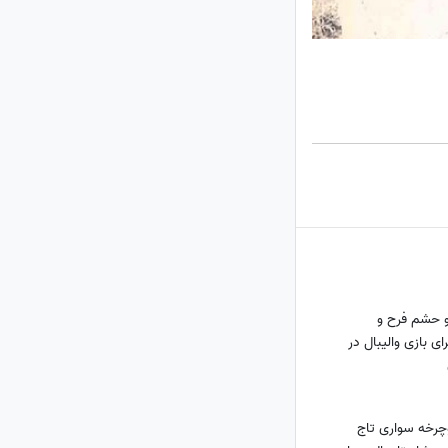
و حشم فرح و
ی بازی والیبال در
وچرخه سواری تاج