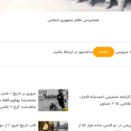
همه‌پرسی نظام جمهوری اسلامی
با سرویس
جامعه
ساعدنیوز در ارتباط باشید.
مروری بر تاریخ / خدم 
کارنامه تحصیلی احمدشاه قاجار؛
محمدرضا پهلوی فقط برا
ماهدشت کرج + عکس
ریخی در دو قدمی جاده هراز که از
قاب تاریخ امروز / از د