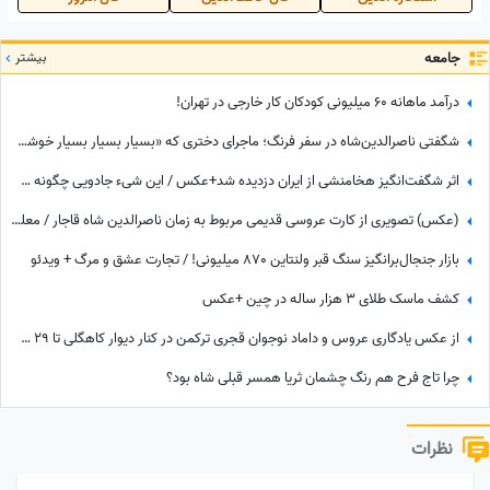
جامعه
بیشتر
درآمد ماهانه 60 میلیونی کودکان کار خارجی در تهران!
شگفتی ناصرالدین‌شاه در سفر فرنگ؛ ماجرای دختری که «بسیار بسیار بسیار خوشگل» بود!
اثر شگفت‌انگیز هخامنشی از ایران دزدیده شد+عکس / این شیء جادویی چگونه سر از انگلیس درآورد؟‌
(عکس) تصویری از کارت عروسی قدیمی مربوط به زمان ناصرالدین شاه قاجار / معلوم نیست کارت عروسیه یا متن پاچه خواری شاه و ولیعهد!!!
بازار جنجال‌برانگیز سنگ قبر ولنتاین 870 میلیونی! / تجارت عشق و مرگ + ویدئو
کشف ماسک طلای 3 هزار ساله در چین +عکس
از عکس یادگاری عروس و داماد نوجوان قجری ترکمن در کنار دیوار کاهگلی تا 29 سالگی مونیکا بلوچی با شال سفید پردار
چرا تاج فرح هم رنگ چشمان ثریا همسر قبلی شاه بود؟
نظرات