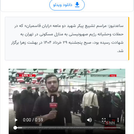
دانلود ویدئو
ساعدنیوز: مراسم تشییع پیکر شهید دو ماهه «رایان قاسمیان» که در
حملات وحشیانه رژیم صهیونیستی به منازل مسکونی در تهران به
شهادت رسیده بود، صبح پنجشنبه 29 خرداد 1404 در بهشت زهرا برگزار
شد.