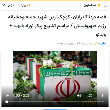
ساعدنیوز
●
درباره ما
●
قصه دردناک رایان، کوچک‌ترین شهید حمله وحشیانه
رژیم صهیونیستی / مراسم تشییع پیکر نوزاد شهید +
ویدئو
جامعه
سه شنبه، 29 اردیبهشت 1405