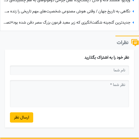
ویدیو؛ مستند لاله و لادن / پشت‌پرده عمل جراحی دوقولوهای به هم چسبیده‌ای که هرگز همدیگر را ندیدند!
نگاهی به تاریخ جهان / وقتی هوش مصنوعی شخصیت‌های مهم تاریخی را زنده می‌کند؛ از ملکه نفرتیتی و ویکتوریا تا اسکندر مقدونی و چنگیزخان + ویدئو
جدیدترین گنجینه شگفت‌انگیزی که زیر معبد فرعون بزرگ مصر دفن شده بود+تصاویر/ معبد فراعنه بعد از هر اکتشاف حیرت‌انگیزتر میشه
نظرات
نظر خود را به اشتراک بگذارید
ارسال نظر