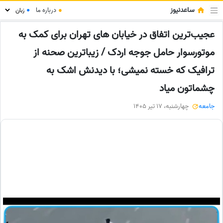
ساعدنیوز
●
درباره ما
●
عجیب‌ترین اتفاق در خیابان های تهران برای کمک به
موتورسوار حامل جوجه اردک / زیباترین صحنه از
ترافیک که خسته نمیشی؛ با دیدنش اشک به
چشماتون میاد
جامعه
چهارشنبه، 17 تیر 1405