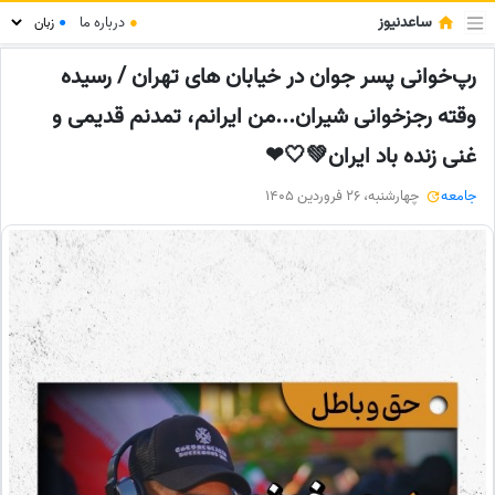
ساعدنیوز
●
درباره ما
●
رپ‌خوانی پسر جوان در خیابان های تهران / رسیده
وقته رجزخوانی شیران...من ایرانم، تمدنم قدیمی و
غنی زنده باد ایران💚🤍❤
جامعه
چهارشنبه، 26 فروردین 1405