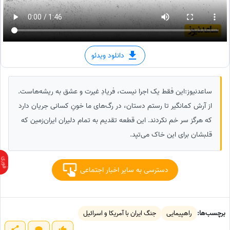
دانلود ویدئو
ساعدنیوز:این فقط یک اجرا نیست، فریادِ غیرت و عشق به ریشه‌هاست.
از آرش کمانگیر تا رستم دستان، در رگ‌های ما خونِ کسانی جریان دارد
که هرگز سر خم نکردند. این قطعه تقدیم به تمام دلیران ایران‌زمین که
قلبشان برای این خاک می‌تپد.
دسترسی به سایر اخبار اجتماعی
برچسب‌ها:
راهپیمایی
جنگ ایران با آمریکا و اسرائیل