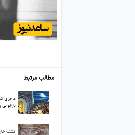
مطالب مرتبط
ماجرای ک
بازخوانی پ
کشف خارق‌