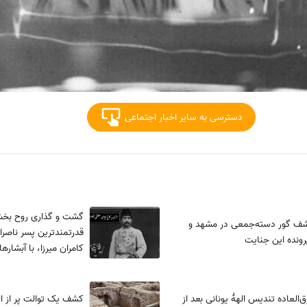
دسترسی به سایر اخبار اجتماعی
گشت و گذاری روح بخش 
شف گور دسته‌جمعی در مشهد و
قدرتمندترین پسر ناصرا
رونده این جنایت
کامران میرزا، با آبشار
آب و هواترین محله تهر
العاده تندیس الهۀ یونانی بعد از