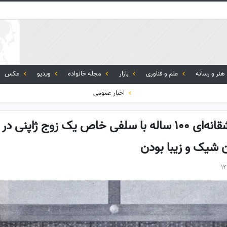
هنر و رسانه
علم و فناوری
بازار
مجله خانواده
ویدیو
عکس
اخبار عمومی
 شیک و زیبا بودن