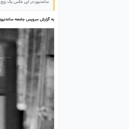
ساعدنیوز:در این عکس یک زوج ژاپنی را د
به گزارش سرویس جامعه ساعدنیوز