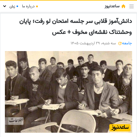
ساعدنیوز
●
درباره ما
●
دانش‌آموز قلابی سر جلسه امتحان لو رفت؛ پایان
وحشتناک نقشه‌ای مخوف + عکس
جامعه
سه شنبه، 29 اردیبهشت 1405