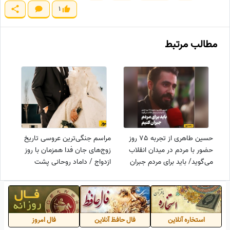
1
مطالب مرتبط
حسین طاهری از تجربه 75 روز
مراسم جنگی‌ترین عروسی تاریخ
حضور با مردم در میدان انقلاب
زوج‌های جان فدا همزمان با روز
می‌گوید/ باید برای مردم جبران
ازدواج / داماد روحانی پشت
کنیم + ویدئو
ماشین عروسی تیربار
استخاره آنلاین
فال حافظ آنلاین
فال امروز