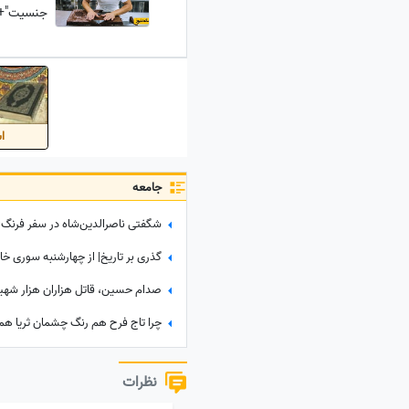
جنسیت"+ع
گل کاشتی
اس
جامعه
چرا تاج فرح هم رنگ چشمان ثریا هم
نظرات