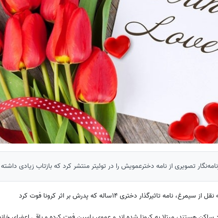
امه‌نگار تصویری از نامه دخترعمویش را در توئیتر منتشر کرد که بازتاب زیادی داشته
ه تاثیرگذار دختری 14ساله که پدرش بر اثر کرونا فوت کرد
 ساکن هستند، مبتلا به کرونا شده اند و عموی یاسین فوت کرده و باقی اعضای خانو