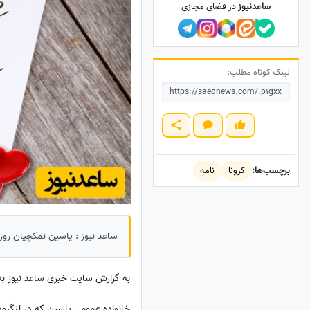
ساعدنیوز
در فضای مجازی
لینک کوتاه مطلب:
برچسب‌ها:
کرونا
نامه
ساعد نیوز : یاسین نمکچیان روزن
به گزارش سایت خبری ساعد نیوز به نقل از سیمرغ، نام
خانواده عمومی یاسین که در لنگرود