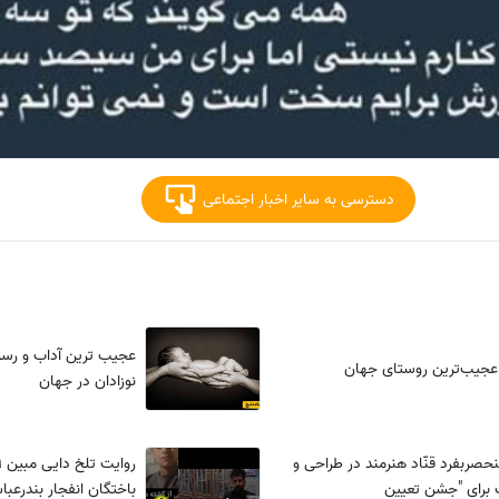
دسترسی به سایر اخبار اجتماعی
عجیب ترین آداب و رسو
عجیب‌ترین روستای جهان
نوزادان در جهان
حصربفرد قنّاد هنرمند در طراحی و
برای "جشن تعیین
باختگان انفجار بندرعباس