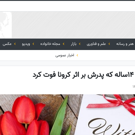
هنر و رسانه
علم و فناوری
بازار
مجله خانواده
ویدیو
عکس
اخبار عمومی
د