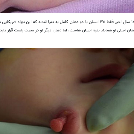
این بیماری بسیار نادر است و در 120 سال اخیر فقط 35 انسان با دو دهان کامل به دنیا آمدند که این
هان اصلی او همانند بقیه انسان هاست، اما دهان دیگر او در سمت راست قرار دارد 