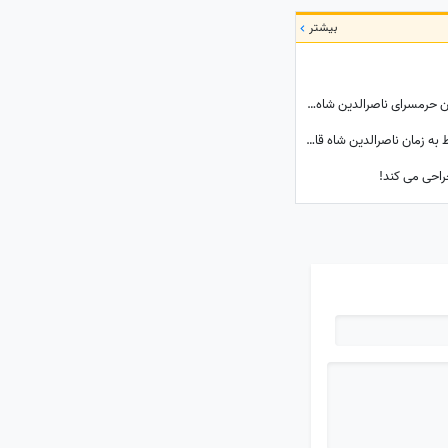
بیشتر
تاریخ ایران؛ کشف عکس جامانده از زیباترین زن حرمسرای ناصرالدین شاه قاجار + عکس
(عکس) تصویری از کارت عروسی قدیمی مربوط به زمان ناصرالدین شاه قاجار / معلوم نیست کارت عروسیه یا متن پاچه خواری شاه و ولیعهد!!!
راحی می کند!