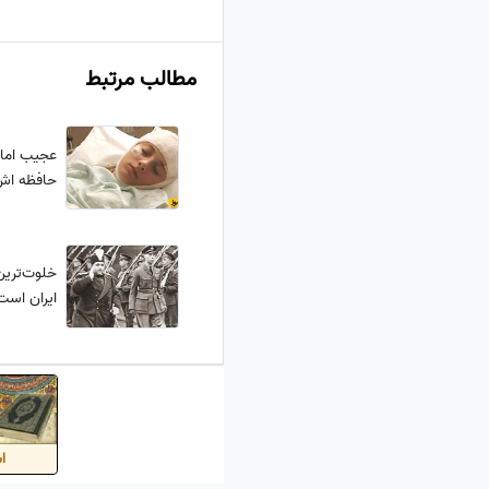
مطالب مرتبط
حافظه اش
خلوت‌ترین
ایران اس
اس