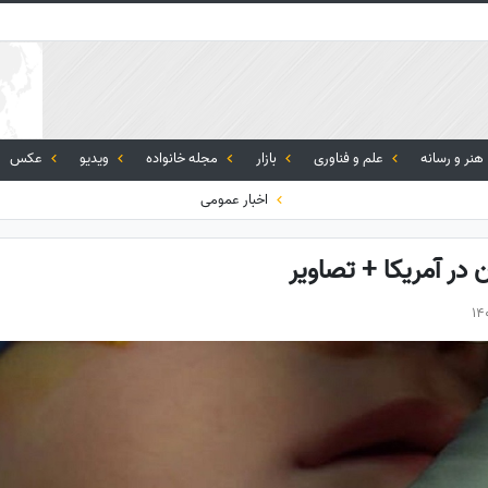
هنر و رسانه
علم و فناوری
بازار
مجله خانواده
ویدیو
عکس
اخبار عمومی
ن در آمریکا + تصاویر